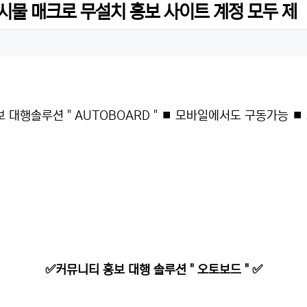
시물 매크로 무설치 홍보 사이트 계정 모두 제
대행솔루션 " AUTOBOARD " ⏹ 모바일에서도 구동가능 ⏹
✅커뮤니티 홍보 대행 솔루션 " 오토보드 " ✅