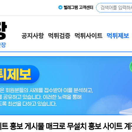
텔레그램 고객센터
공지사항
먹튀검증
먹튀사이트
먹튀제보
트 홍보 게시물 매크로 무설치 홍보 사이트 계