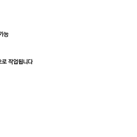
용가능
동으로 작업됩니다