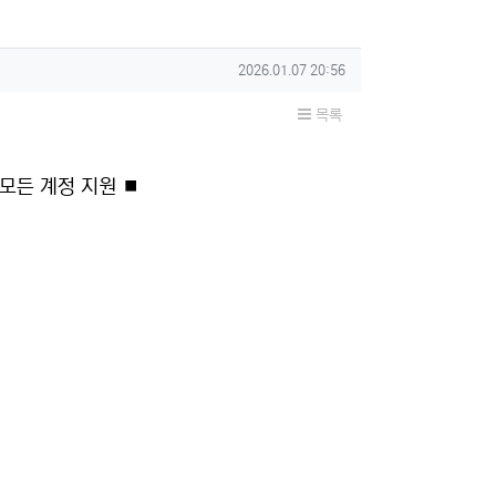
작성일
2026.01.07 20:56
목록
 모든 계정 지원 ⏹