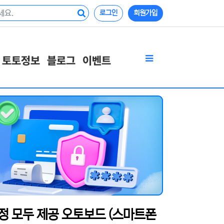
로그인
회원가입
토토정보
블로그
이벤트
정 모두 제공 오토보드 (스마트폰