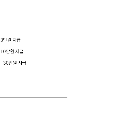
─────────────────
 3만원 지급
 10만원 지급
인 30만원 지급
─────────────────