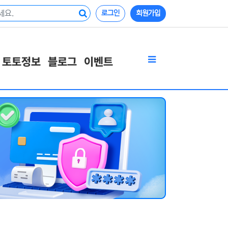
로그인
회원가입
토토정보
블로그
이벤트