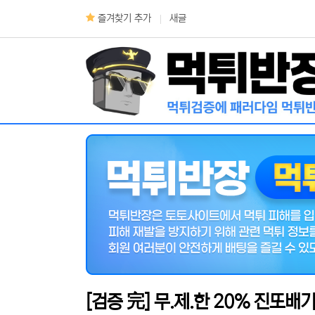
상단 네비
즐겨찾기 추가
새글
메인 메뉴
[검증 完] 무.제.한 20% 진또