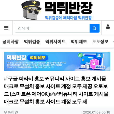
기
로
메뉴
공지사항
먹튀검증
먹튀사이트
먹튀제보
토토정보
✅구글 찌라시 홍보 커뮤니티 사이트 홍보 게시물
매크로 무설치 홍보 사이트 계정 모두 제공 오토보
드 (스마트폰 제어OK )✅✅커뮤니티 사이트 게시물
매크로 무설치 홍보 사이트 계정 모두 제
작성자 정보
작성
작성일
우송제인
2026.01.09 00:18