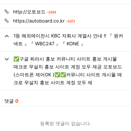
관련자료
회 연결
http://오토보드
1424
회 연결
https://autoboard.co.kr
1473
1등 해외에이전시 KBC 자회사 계열사 안내 !! 『 원커
넥트 』『 WBC247 』『 KONE 』
✅구글 찌라시 홍보 커뮤니티 사이트 홍보 게시물
매크로 무설치 홍보 사이트 계정 모두 제공 오토보드
(스마트폰 제어OK )✅✅커뮤니티 사이트 게시물 매
크로 무설치 홍보 사이트 계정 모두 제
댓글
0
등록된 댓글이 없습니다.