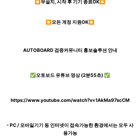
⏹무설치, 시작 후 기기 종료OK⏹
⏹모든 계정 지원OK⏹
AUTOBOARD 검증커뮤니티 홍보솔루션 안내
✅오토보드 유튜브 영상 (2분55초) ✅
https://www.youtube.com/watch?v=1AkMa97scCM
- PC / 모바일기기 등 인터넷이 접속가능한 환경에서는 모두 사
용가능