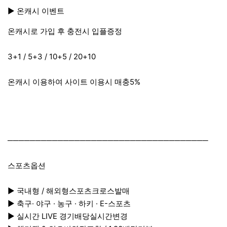
▶️ 온캐시 이벤트
온캐시로 가입 후 충전시 입플증정
3+1 / 5+3 / 10+5 / 20+10
온캐시 이용하여 사이트 이용시 매충5%
────────────────────────────────────
스포츠옵션
▶️ 국내형 / 해외형스포츠크로스발매
▶️ 축구· 야구 · 농구 · 하키 · E-스포츠
▶️ 실시간 LIVE 경기배당실시간변경