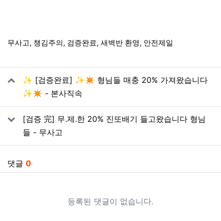
무사고, 챙김주의, 검증완료, 새벽반 환영, 안전제일
관련자료
✨ [검증완료] ✨✴️ 형님들 매충 20% 가져왔습니다
✨✴️ - 본사직속
[검증 完] 무.제.한 20% 진또배기 들고왔습니다 형님
들 - 무사고
댓글
0
등록된 댓글이 없습니다.