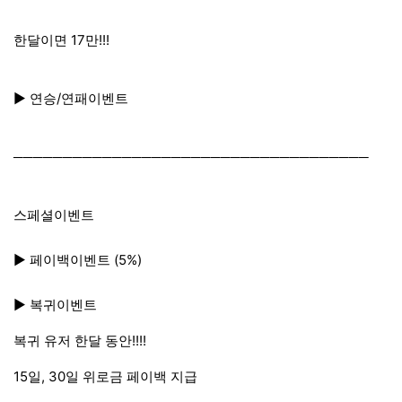
한달이면 17만!!!
▶️ 연승/연패이벤트
────────────────────────────────────
스페셜이벤트
▶️ 페이백이벤트 (5%)
▶️ 복귀이벤트
복귀 유저 한달 동안!!!!
15일, 30일 위로금 페이백 지급