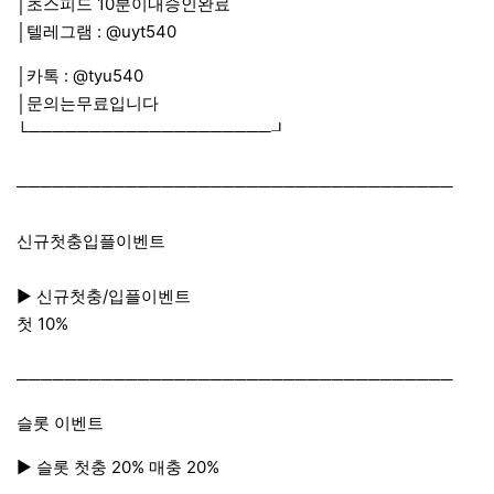
│초스피드 10분이내승인완료
│텔레그램 : @uyt540
│카톡 : @tyu540
│문의는무료입니다
└────────────────────┚
────────────────────────────────────
신규첫충입플이벤트
▶️ 신규첫충/입플이벤트
첫 10%
────────────────────────────────────
슬롯 이벤트
▶️ 슬롯 첫충 20% 매충 20%