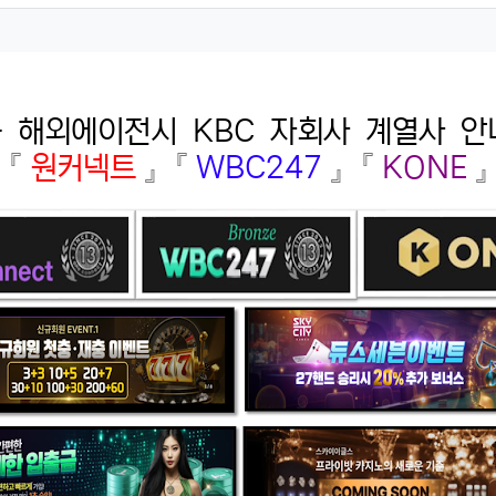
 해외에이전시 KBC 자회사 계열사 안내
『
원커넥트
』 『
WBC247
』 『
KONE
』