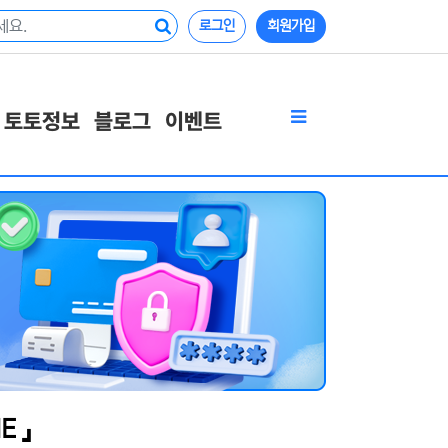
로그인
회원가입
토토정보
블로그
이벤트
E 』