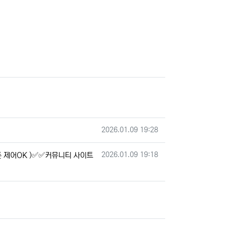
작성일
2026.01.09 19:28
작성일
2026.01.09 19:18
폰 제어OK )✅✅커뮤니티 사이트