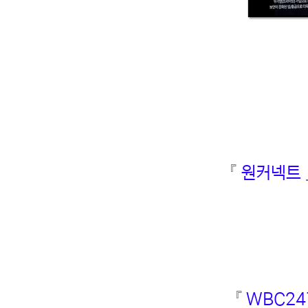
『
원커넥트
『
WBC24