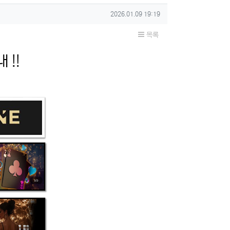
작성일
2026.01.09 19:19
목록
 !!