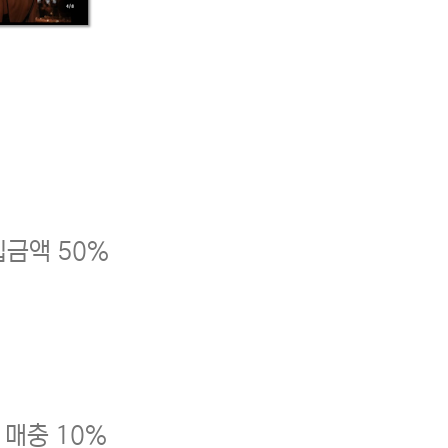
입금액 50%
매충 10%