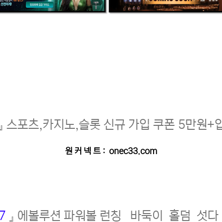
』 스포츠,카지노,슬롯 신규 가입 쿠폰 5만원+
원 커 넥 트 :
onec33.com
7
』 에볼루션 파워볼 런칭 바둑이 홀덤 섯다 