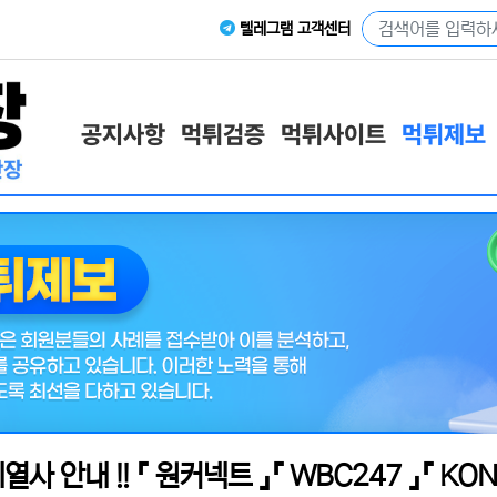
텔레그램 고객센터
공지사항
먹튀검증
먹튀사이트
먹튀제보
 안내 !! 『 원커넥트 』『 WBC247 』『 KON