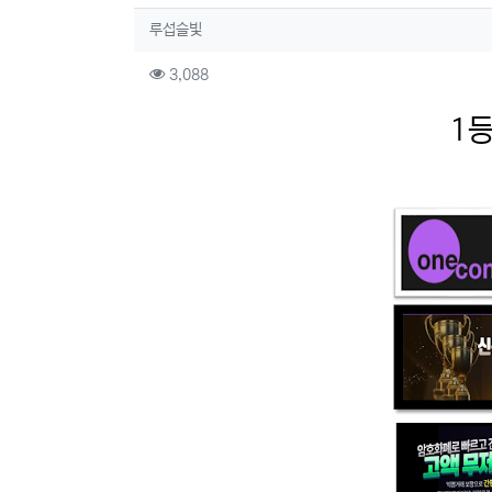
작성자 정보
작성
루섭슬빛
컨텐츠 정보
조회
3,088
1등
본문