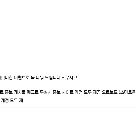
결
치!!!미친 이벤트로 복 나눠 드립니다 - 무사고
트 홍보 게시물 매크로 무설치 홍보 사이트 계정 모두 제공 오토보드 (스마트
 계정 모두 제