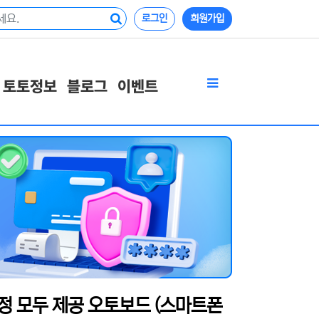
로그인
회원가입
토토정보
블로그
이벤트
정 모두 제공 오토보드 (스마트폰