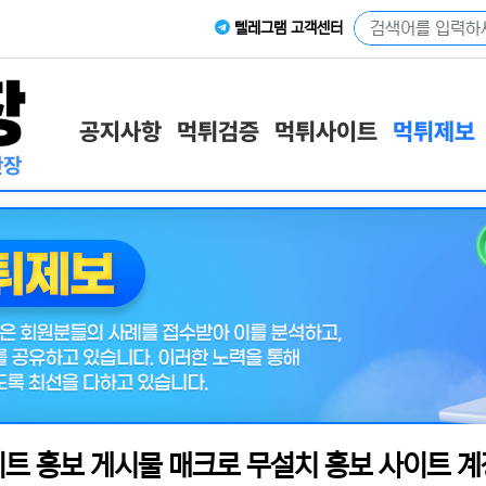
텔레그램 고객센터
공지사항
먹튀검증
먹튀사이트
먹튀제보
트 홍보 게시물 매크로 무설치 홍보 사이트 계