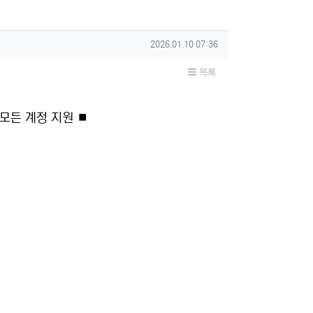
작성일
2026.01.10 07:36
목록
 모든 계정 지원 ⏹