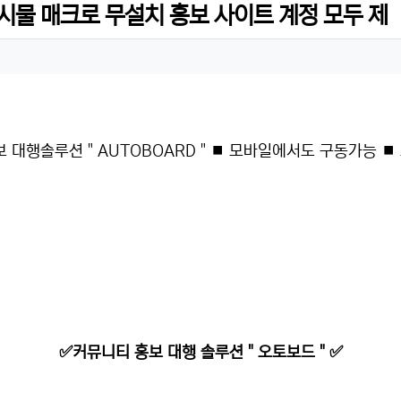
시물 매크로 무설치 홍보 사이트 계정 모두 제
대행솔루션 " AUTOBOARD " ⏹ 모바일에서도 구동가능 ⏹
✅커뮤니티 홍보 대행 솔루션 " 오토보드 " ✅