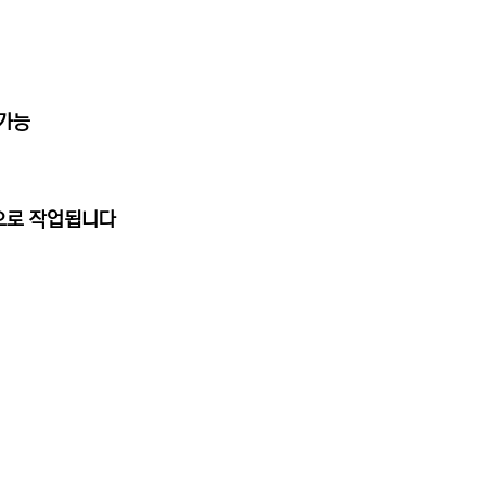
용가능
동으로 작업됩니다