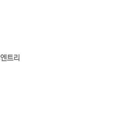
OS엔트리