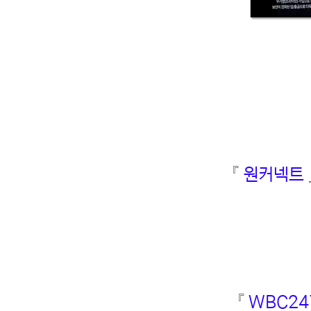
『
원커넥트
『
WBC24