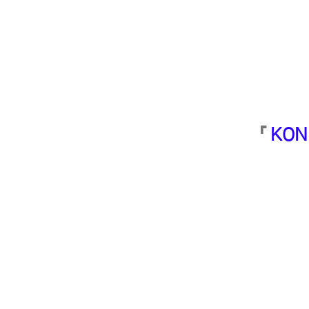
『
KON