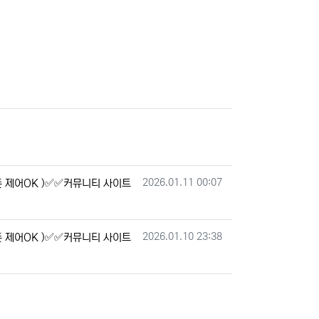
작성일
2026.01.11 00:07
폰 제어OK )✅✅커뮤니티 사이트
작성일
2026.01.10 23:38
폰 제어OK )✅✅커뮤니티 사이트