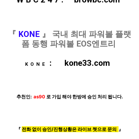
『
KONE
』 국내 최대 파워볼 플랫
폼 동행 파워볼 EOS엔트리
:
kone33.com
K O N E
추천인:
as90
로 가입 해야 한방에 승인 처리 됩니다.
『
전화 없이 승인/진행상황은 라이브 쳇으로 문의
』