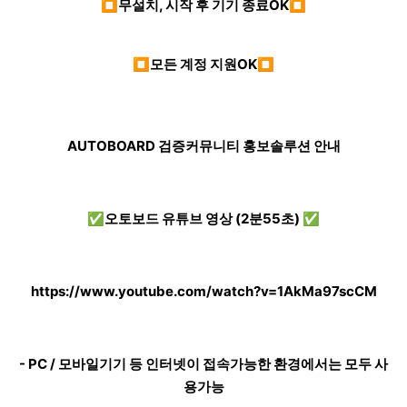
⏹무설치, 시작 후 기기 종료OK⏹
⏹모든 계정 지원OK⏹
AUTOBOARD 검증커뮤니티 홍보솔루션 안내
✅오토보드 유튜브 영상 (2분55초) ✅
https://www.youtube.com/watch?v=1AkMa97scCM
- PC / 모바일기기 등 인터넷이 접속가능한 환경에서는 모두 사
용가능