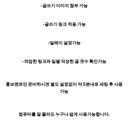
-글쓰기 이미지 첨부 가능
-글쓰기 링크 적용 가능
-딜레이 설정가능
-작업한 링크와 일별 작성한 글 갯수 확인가능
홍보멘트만 준비하시면 별도 설정없이 약 5분내로 세팅 후 사용
가능
컴퓨터를 잘 몰라도 누구나 쉽게 사용가능합니다.