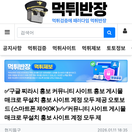
기
로
메뉴
공지사항
먹튀검증
먹튀사이트
먹튀제보
토토정보
✅구글 찌라시 홍보 커뮤니티 사이트 홍보 게시물
매크로 무설치 홍보 사이트 계정 모두 제공 오토보
드 (스마트폰 제어OK )✅✅커뮤니티 사이트 게시물
매크로 무설치 홍보 사이트 계정 모두 제
작성자 정보
작성
작성일
현지뜸구
2026.01.11 18:35