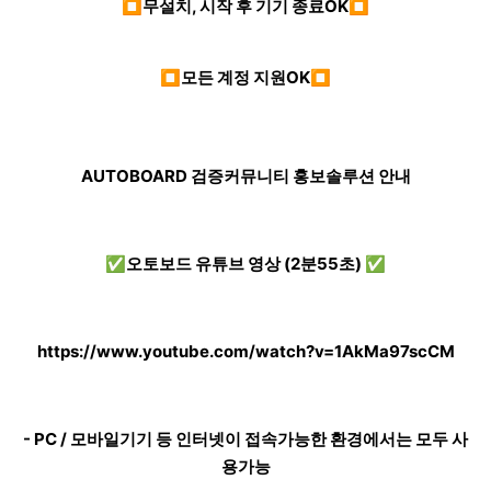
⏹무설치, 시작 후 기기 종료OK⏹
⏹모든 계정 지원OK⏹
AUTOBOARD 검증커뮤니티 홍보솔루션 안내
✅오토보드 유튜브 영상 (2분55초) ✅
https://www.youtube.com/watch?v=1AkMa97scCM
- PC / 모바일기기 등 인터넷이 접속가능한 환경에서는 모두 사
용가능