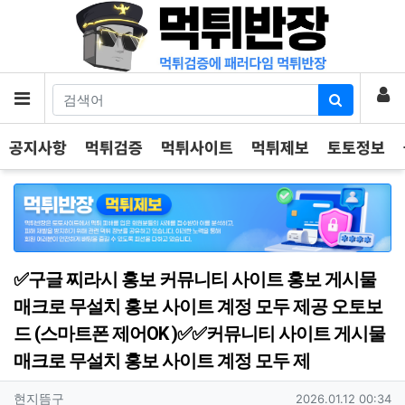
기
로
메뉴
공지사항
먹튀검증
먹튀사이트
먹튀제보
토토정보
✅구글 찌라시 홍보 커뮤니티 사이트 홍보 게시물
매크로 무설치 홍보 사이트 계정 모두 제공 오토보
드 (스마트폰 제어OK )✅✅커뮤니티 사이트 게시물
매크로 무설치 홍보 사이트 계정 모두 제
작성자 정보
작성
작성일
현지뜸구
2026.01.12 00:34