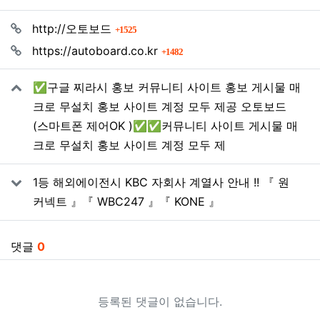
관련자료
회 연결
http://오토보드
1525
회 연결
https://autoboard.co.kr
1482
✅구글 찌라시 홍보 커뮤니티 사이트 홍보 게시물 매
크로 무설치 홍보 사이트 계정 모두 제공 오토보드
(스마트폰 제어OK )✅✅커뮤니티 사이트 게시물 매
크로 무설치 홍보 사이트 계정 모두 제
1등 해외에이전시 KBC 자회사 계열사 안내 !! 『 원
커넥트 』『 WBC247 』『 KONE 』
댓글
0
등록된 댓글이 없습니다.