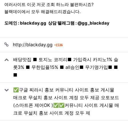
여러사이트 이곳 저곳 조회 하느라 불편하시죠?
블랙데이에서 모두 해결해드리겠습니다.
도메인 : blackday.gg 상담 텔레그램 : @gg_blackday
관련자료
회 연결
http://blackday.gg
1536
배당맛집 ■ 토지노 코끼리■ 가입즉시 카지노1% 슬
롯3% ■ 무한입플15% ■ all승인■ 무기명가입■ ■
■
✅구글 찌라시 홍보 커뮤니티 사이트 홍보 게시물
매크로 무설치 홍보 사이트 계정 모두 제공 오토보드
(스마트폰 제어OK )✅✅커뮤니티 사이트 게시물 매
크로 무설치 홍보 사이트 계정 모두 제