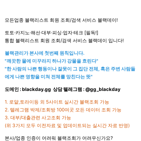
본문
모든업종 블랙리스트 회원 조회/검색 서비스 블랙데이!
토토·카지노·해선·대부·피싱·업자·테크 [필독!]
통합 블랙리스트 회원 조회/검색 서비스 블랙데이 입니다!
블랙관리가 본사에 첫번째 원칙입니다.
"깨끗한 물에 미꾸라지 하나가 강물을 흐린다"
"한 사람의 나쁜 행동이나 잘못이 그 집단 전체, 혹은 주변 사람들
에게 나쁜 영향을 미쳐 전체를 망친다는 뜻"
도메인 : blackday.gg 상담 텔레그램 : @gg_blackday
1. 로얄,토라이등 외 5사이트 실시간 블랙조회 가능
2. 텔레그램 박제/조회방 100여곳 모든 데이터 조회 가능
3. 대부/대출관련 사고조회 가능
(위 3가지 모두 이전자료 및 업데이트되는 실시간 자료 반영)
본사/업종 인증이 어려워 블랙조회가 어려우신가요?