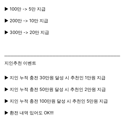
▶️ 100만 -> 5만 지급
▶️ 200만 -> 10만 지급
▶️ 300만 -> 20만 지급
────────────────────────────────────
지인추천 이벤트
▶️ 지인 누적 충전 30만원 달성 시 추천인 1만원 지급
▶️ 지인 누적 충전 50만원 달성 시 추천인 2만원 지급
▶️ 지인 누적 충전 100만원 달성 시 추천인 5만원 지급
▶️ 환전 내역 있어도 OK!!!