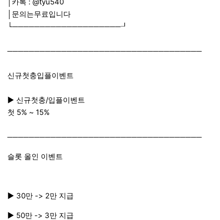
│카톡 : @tyu540
│문의는무료입니다
└────────────────────┚
────────────────────────────────────
신규첫충입플이벤트
▶️ 신규첫충/입플이벤트
첫 5% ~ 15%
────────────────────────────────────
슬롯 올인 이벤트
▶️ 30만 -> 2만 지급
▶️ 50만 -> 3만 지급