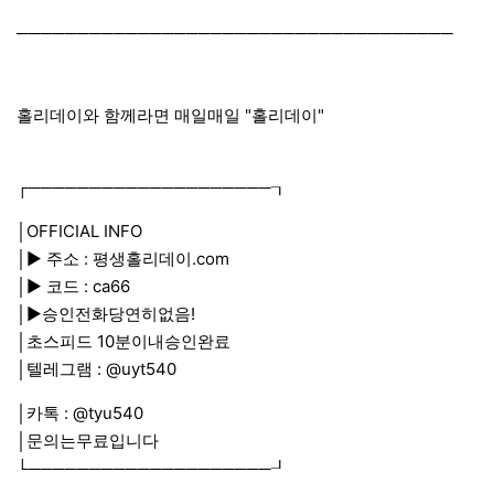
────────────────────────────────────
홀리데이와 함께라면 매일매일 "홀리데이"
┌────────────────────┒
│OFFICIAL INFO
│▶️ 주소 : 평생홀리데이.com
│▶️ 코드 : ca66
│▶️승인전화당연히없음!
│초스피드 10분이내승인완료
│텔레그램 : @uyt540
│카톡 : @tyu540
│문의는무료입니다
└────────────────────┚