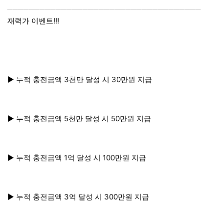
────────────────────────────────────
재력가 이벤트!!!
▶️ 누적 충전금액 3천만 달성 시 30만원 지급
▶️ 누적 충전금액 5천만 달성 시 50만원 지급
▶️ 누적 충전금액 1억 달성 시 100만원 지급
▶️ 누적 충전금액 3억 달성 시 300만원 지급