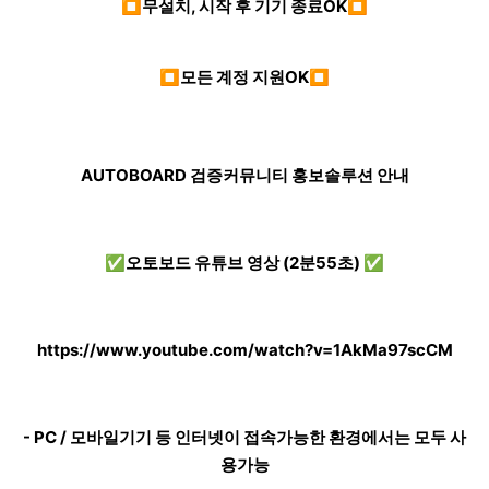
⏹무설치, 시작 후 기기 종료OK⏹
⏹모든 계정 지원OK⏹
AUTOBOARD 검증커뮤니티 홍보솔루션 안내
✅오토보드 유튜브 영상 (2분55초) ✅
https://www.youtube.com/watch?v=1AkMa97scCM
- PC / 모바일기기 등 인터넷이 접속가능한 환경에서는 모두 사
용가능