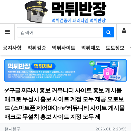
기
로
메뉴
공지사항
먹튀검증
먹튀사이트
먹튀제보
토토정보
✅구글 찌라시 홍보 커뮤니티 사이트 홍보 게시물
매크로 무설치 홍보 사이트 계정 모두 제공 오토보
드 (스마트폰 제어OK )✅✅커뮤니티 사이트 게시물
매크로 무설치 홍보 사이트 계정 모두 제
작성자 정보
작성
작성일
현지뜸구
2026.01.12 23:55