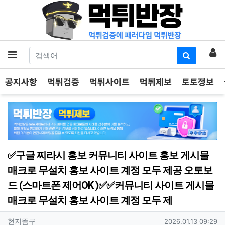
기
로
메뉴
공지사항
먹튀검증
먹튀사이트
먹튀제보
토토정보
✅구글 찌라시 홍보 커뮤니티 사이트 홍보 게시물
매크로 무설치 홍보 사이트 계정 모두 제공 오토보
드 (스마트폰 제어OK )✅✅커뮤니티 사이트 게시물
매크로 무설치 홍보 사이트 계정 모두 제
작성자 정보
작성
작성일
현지뜸구
2026.01.13 09:29