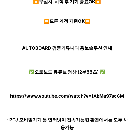
⏹무설치, 시작 후 기기 종료OK⏹
⏹모든 계정 지원OK⏹
AUTOBOARD 검증커뮤니티 홍보솔루션 안내
✅오토보드 유튜브 영상 (2분55초) ✅
https://www.youtube.com/watch?v=1AkMa97scCM
- PC / 모바일기기 등 인터넷이 접속가능한 환경에서는 모두 사
용가능