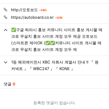
관련자료
회 연결
http://오토보드
1465
회 연결
https://autoboard.co.kr
1430
✅구글 찌라시 홍보 커뮤니티 사이트 홍보 게시물 매
크로 무설치 홍보 사이트 계정 모두 제공 오토보드
(스마트폰 제어OK )✅✅커뮤니티 사이트 게시물 매
크로 무설치 홍보 사이트 계정 모두 제
1등 해외에이전시 KBC 자회사 계열사 안내 !! 『 원
커넥트 』『 WBC247 』『 KONE 』
댓글
0
등록된 댓글이 없습니다.