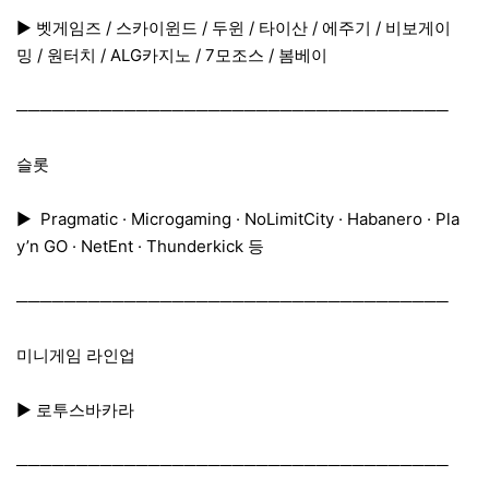
▶️ 벳게임즈 / 스카이윈드 / 두윈 / 타이산 / 에주기 / 비보게이
밍 / 원터치 / ALG카지노 / 7모조스 / 봄베이
────────────────────────────────────
슬롯
▶️ Pragmatic · Microgaming · NoLimitCity · Habanero · Pla
y’n GO · NetEnt · Thunderkick 등
────────────────────────────────────
미니게임 라인업
▶️ 로투스바카라
────────────────────────────────────