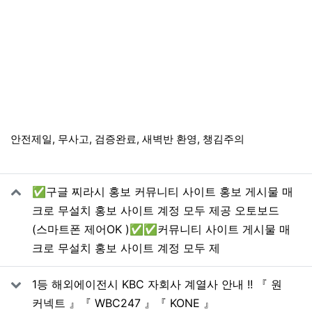
안전제일, 무사고, 검증완료, 새벽반 환영, 챙김주의
관련자료
✅구글 찌라시 홍보 커뮤니티 사이트 홍보 게시물 매
크로 무설치 홍보 사이트 계정 모두 제공 오토보드
(스마트폰 제어OK )✅✅커뮤니티 사이트 게시물 매
크로 무설치 홍보 사이트 계정 모두 제
1등 해외에이전시 KBC 자회사 계열사 안내 !! 『 원
커넥트 』『 WBC247 』『 KONE 』