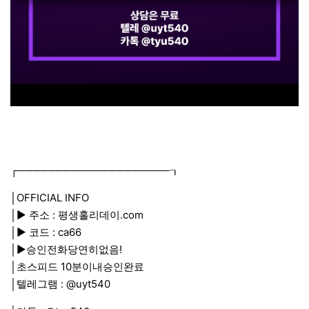
┌────────────────────┒
│OFFICIAL INFO
│▶️ 주소 : 평생홀리데이.com
│▶️ 코드 : ca66
│▶️승인전화당연히없음!
│초스피드 10분이내승인완료
│텔레그램 : @uyt540