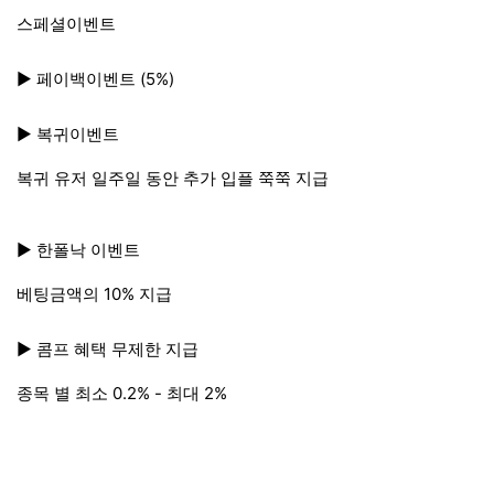
스페셜이벤트
▶️ 페이백이벤트 (5%)
▶️ 복귀이벤트
복귀 유저 일주일 동안 추가 입플 쭉쭉 지급
▶️ 한폴낙 이벤트
베팅금액의 10% 지급
▶️ 콤프 혜택 무제한 지급
종목 별 최소 0.2% - 최대 2%