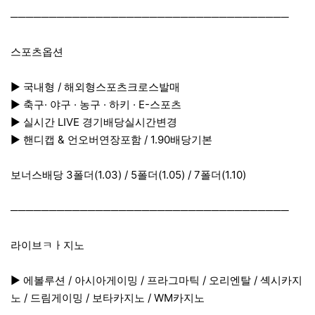
────────────────────────────────────
스포츠옵션
▶️ 국내형 / 해외형스포츠크로스발매
▶️ 축구· 야구 · 농구 · 하키 · E-스포츠
▶️ 실시간 LIVE 경기배당실시간변경
▶️ 핸디캡 & 언오버연장포함 / 1.90배당기본
보너스배당 3폴더(1.03) / 5폴더(1.05) / 7폴더(1.10)
────────────────────────────────────
라이브ㅋㅏ지노
▶️ 에볼루션 / 아시아게이밍 / 프라그마틱 / 오리엔탈 / 셱시카지
노 / 드림게이밍 / 보타카지노 / WM카지노