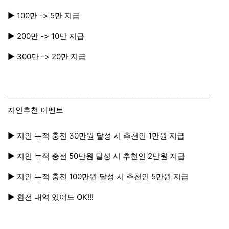
▶️ 100만 -> 5만 지급
▶️ 200만 -> 10만 지급
▶️ 300만 -> 20만 지급
────────────────────────────────────
지인추천 이벤트
▶️ 지인 누적 충전 30만원 달성 시 추천인 1만원 지급
▶️ 지인 누적 충전 50만원 달성 시 추천인 2만원 지급
▶️ 지인 누적 충전 100만원 달성 시 추천인 5만원 지급
▶️ 환전 내역 있어도 OK!!!