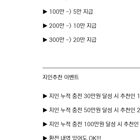
▶️ 100만 -> 5만 지급
▶️ 200만 -> 10만 지급
▶️ 300만 -> 20만 지급
───────────────────
지인추천 이벤트
▶️ 지인 누적 충전 30만원 달성 시 추천인 
▶️ 지인 누적 충전 50만원 달성 시 추천인 
▶️ 지인 누적 충전 100만원 달성 시 추천인
▶️ 환전 내역 있어도 OK!!!