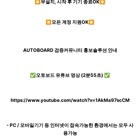
⏹무설치, 시작 후 기기 종료OK⏹
⏹모든 계정 지원OK⏹
AUTOBOARD 검증커뮤니티 홍보솔루션 안내
✅오토보드 유튜브 영상 (2분55초) ✅
https://www.youtube.com/watch?v=1AkMa97scCM
- PC / 모바일기기 등 인터넷이 접속가능한 환경에서는 모두 사
용가능