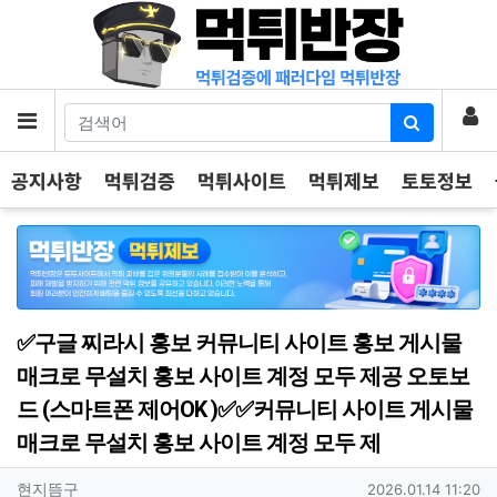
기
로
메뉴
공지사항
먹튀검증
먹튀사이트
먹튀제보
토토정보
✅구글 찌라시 홍보 커뮤니티 사이트 홍보 게시물
매크로 무설치 홍보 사이트 계정 모두 제공 오토보
드 (스마트폰 제어OK )✅✅커뮤니티 사이트 게시물
매크로 무설치 홍보 사이트 계정 모두 제
작성자 정보
작성
작성일
현지뜸구
2026.01.14 11:20