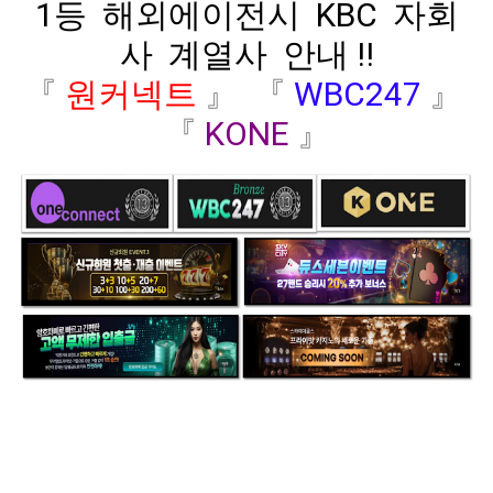
1등 해외에이전시 KBC 자회
본문
사 계열사 안내 !!
『
원커넥트
』 『
WBC247
』
『
KONE
』