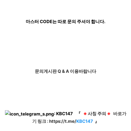
마스터 CODE는 따로 문의 주셔야 합니다.
문의게시판 Q & A 이용바랍니다
: KBC147
『
※
사칭 주의
※
바로가
기 링크 :
https://t.me/
KBC147
』