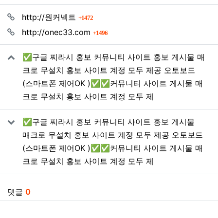
관련자료
회 연결
http://원커넥트
1472
회 연결
http://onec33.com
1496
✅구글 찌라시 홍보 커뮤니티 사이트 홍보 게시물 매
크로 무설치 홍보 사이트 계정 모두 제공 오토보드
(스마트폰 제어OK )✅✅커뮤니티 사이트 게시물 매
크로 무설치 홍보 사이트 계정 모두 제
✅구글 찌라시 홍보 커뮤니티 사이트 홍보 게시물
매크로 무설치 홍보 사이트 계정 모두 제공 오토보드
(스마트폰 제어OK )✅✅커뮤니티 사이트 게시물 매
크로 무설치 홍보 사이트 계정 모두 제
댓글
0