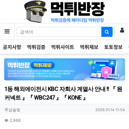
기
로
메뉴
공지사항
먹튀검증
먹튀사이트
먹튀제보
토토정보
1등 해외에이전시 KBC 자회사 계열사 안내 !! 『 원
커넥트 』『 WBC247 』『 KONE 』
작성자 정보
작성
작성일
루섭슬빛
2026.01.14 11:54
컨텐츠 정보
조회
2,988