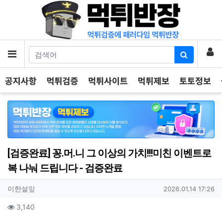
기
로
메뉴
공지사항
먹튀검증
먹튀사이트
먹튀제보
토토정보
[검증완료] 꽁.머.니 그 이상의 가치!!!미친 이벤트로
복 나눠 드립니다 - 검증완료
작성자 정보
작성
작성일
이한설잎
2026.01.14 17:26
컨텐츠 정보
조회
3,140