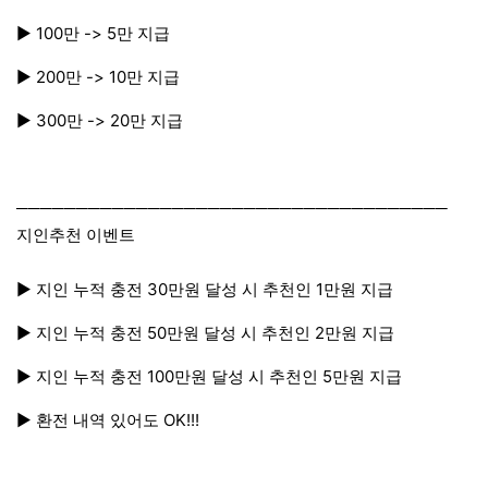
▶️ 100만 -> 5만 지급
▶️ 200만 -> 10만 지급
▶️ 300만 -> 20만 지급
────────────────────────────────────
지인추천 이벤트
▶️ 지인 누적 충전 30만원 달성 시 추천인 1만원 지급
▶️ 지인 누적 충전 50만원 달성 시 추천인 2만원 지급
▶️ 지인 누적 충전 100만원 달성 시 추천인 5만원 지급
▶️ 환전 내역 있어도 OK!!!