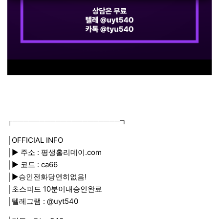
┌────────────────────┒
│OFFICIAL INFO
│▶️ 주소 : 평생홀리데이.com
│▶️ 코드 : ca66
│▶️승인전화당연히없음!
│초스피드 10분이내승인완료
│텔레그램 : @uyt540