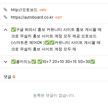
관련자료
회 연결
http://오토보드
1472
회 연결
https://autoboard.co.kr
1517
✅구글 찌라시 홍보 커뮤니티 사이트 홍보 게시물 매
크로 무설치 홍보 사이트 계정 모두 제공 오토보드
(스마트폰 제어OK )✅✅커뮤니티 사이트 게시물 매
크로 무설치 홍보 사이트 계정 모두 제
✅콜카지노✅ ✅10+7 20+10 30+15 50+30✅
댓글
0
등록된 댓글이 없습니다.