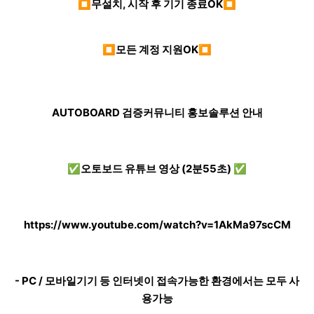
⏹무설치, 시작 후 기기 종료OK⏹
⏹모든 계정 지원OK⏹
AUTOBOARD 검증커뮤니티 홍보솔루션 안내
✅오토보드 유튜브 영상 (2분55초) ✅
https://www.youtube.com/watch?v=1AkMa97scCM
- PC / 모바일기기 등 인터넷이 접속가능한 환경에서는 모두 사
용가능