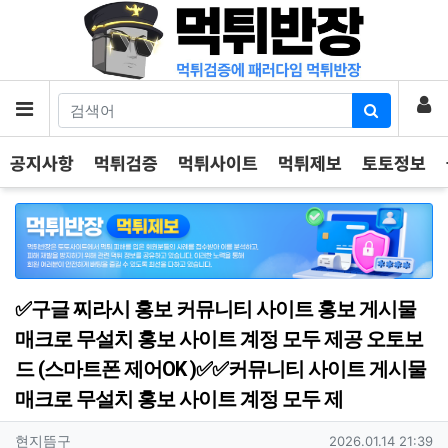
기
로
메뉴
공지사항
먹튀검증
먹튀사이트
먹튀제보
토토정보
✅구글 찌라시 홍보 커뮤니티 사이트 홍보 게시물
매크로 무설치 홍보 사이트 계정 모두 제공 오토보
드 (스마트폰 제어OK )✅✅커뮤니티 사이트 게시물
매크로 무설치 홍보 사이트 계정 모두 제
작성자 정보
작성
작성일
현지뜸구
2026.01.14 21:39