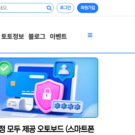
로그인
회원가입
토토정보
블로그
이벤트
정 모두 제공 오토보드 (스마트폰