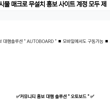
시물 매크로 무설치 홍보 사이트 계정 모두 제
대행솔루션 " AUTOBOARD " ⏹ 모바일에서도 구동가능 ⏹
✅커뮤니티 홍보 대행 솔루션 " 오토보드 " ✅