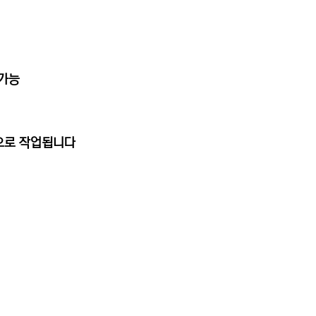
용가능
동으로 작업됩니다