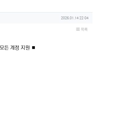
작성일
2026.01.14 22:04
목록
 모든 계정 지원 ⏹