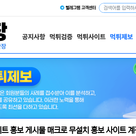
텔레그램 고객센터
공지사항
먹튀검증
먹튀사이트
먹튀제보
트 홍보 게시물 매크로 무설치 홍보 사이트 계