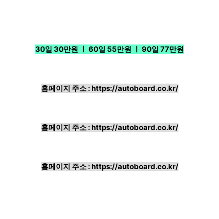
30일 30만원 ㅣ 60일 55만원 ㅣ 90일 77만원
홈페이지 주소 :
https://autoboard.co.kr/
홈페이지 주소 :
https://autoboard.co.kr/
홈페이지 주소 :
https://autoboard.co.kr/