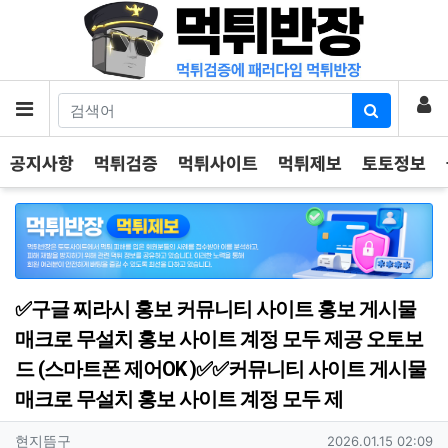
기
로
메뉴
공지사항
먹튀검증
먹튀사이트
먹튀제보
토토정보
✅구글 찌라시 홍보 커뮤니티 사이트 홍보 게시물
매크로 무설치 홍보 사이트 계정 모두 제공 오토보
드 (스마트폰 제어OK )✅✅커뮤니티 사이트 게시물
매크로 무설치 홍보 사이트 계정 모두 제
작성자 정보
작성
작성일
현지뜸구
2026.01.15 02:09