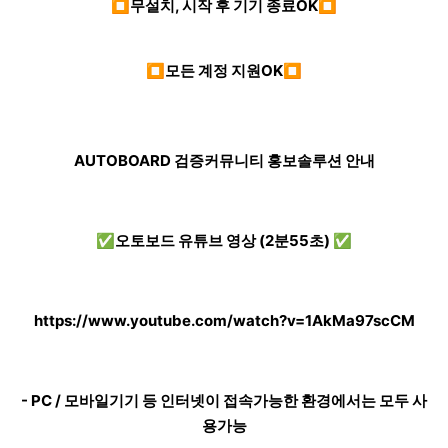
⏹무설치, 시작 후 기기 종료OK⏹
⏹모든 계정 지원OK⏹
AUTOBOARD 검증커뮤니티 홍보솔루션 안내
✅오토보드 유튜브 영상 (2분55초) ✅
https://www.youtube.com/watch?v=1AkMa97scCM
- PC / 모바일기기 등 인터넷이 접속가능한 환경에서는 모두 사
용가능