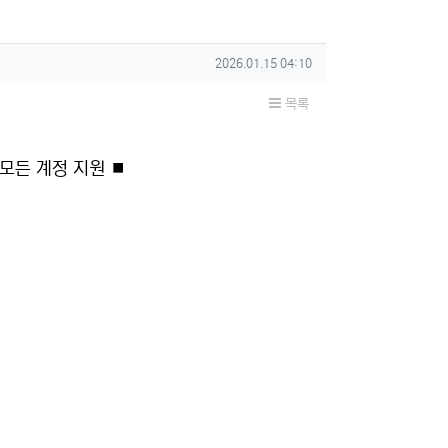
작성일
2026.01.15 04:10
목록
 모든 계정 지원 ⏹