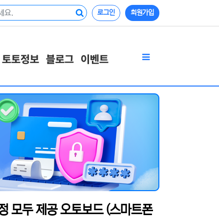
로그인
회원가입
토토정보
블로그
이벤트
정 모두 제공 오토보드 (스마트폰