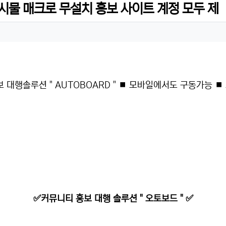
시물 매크로 무설치 홍보 사이트 계정 모두 제
대행솔루션 " AUTOBOARD " ⏹ 모바일에서도 구동가능 ⏹
✅커뮤니티 홍보 대행 솔루션 " 오토보드 " ✅