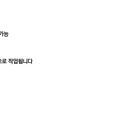
용가능
동으로 작업됩니다