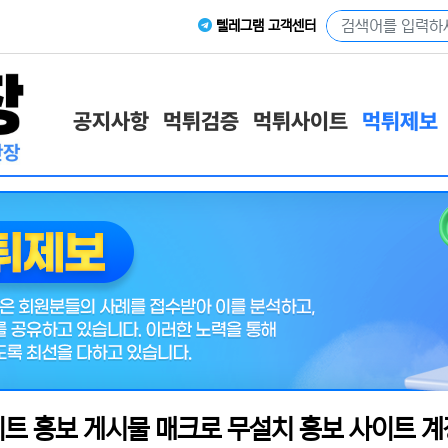
텔레그램 고객센터
공지사항
먹튀검증
먹튀사이트
먹튀제보
트 홍보 게시물 매크로 무설치 홍보 사이트 계