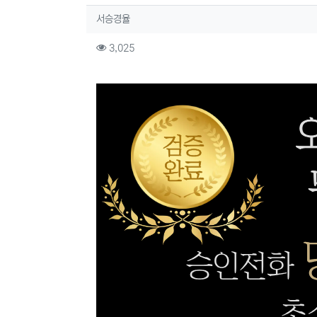
작성자 정보
작성
서승경율
컨텐츠 정보
조회
3,025
본문