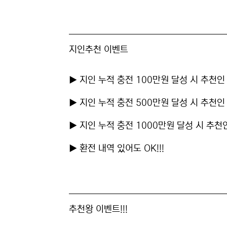
───────────────────
지인추천 이벤트
▶️ 지인 누적 충전 100만원 달성 시 추천인
▶️ 지인 누적 충전 500만원 달성 시 추천인
▶️ 지인 누적 충전 1000만원 달성 시 추천
▶️ 환전 내역 있어도 OK!!!
───────────────────
추천왕 이벤트!!!