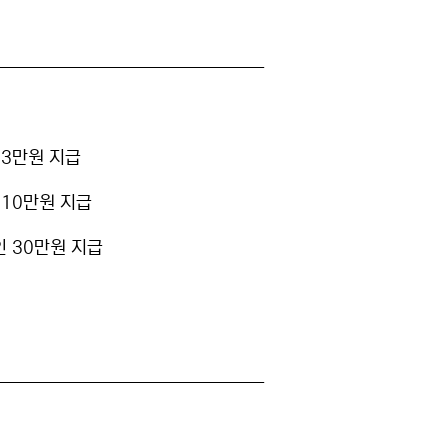
─────────────────
 3만원 지급
 10만원 지급
인 30만원 지급
─────────────────