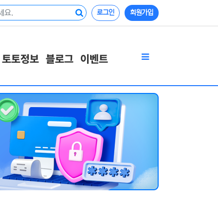
로그인
회원가입
토토정보
블로그
이벤트