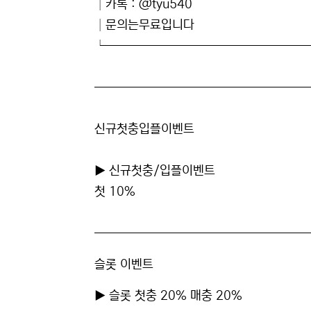
│카톡 : @tyu540
│문의는무료입니다
└──────────────────
───────────────────
신규첫충입플이벤트
▶️ 신규첫충/입플이벤트
첫 10%
───────────────────
슬롯 이벤트
▶️ 슬롯 첫충 20% 매충 20%