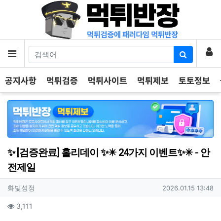
기
로
메뉴
공지사항
먹튀검증
먹튀사이트
먹튀제보
토토정보
✨ [검증완료] 홀리데이 ✨✴️ 24가지 이벤트✨✴️ - 안
전제일
작성자 정보
작성
작성일
화빛성정
2026.01.15 13:48
컨텐츠 정보
조회
3,111