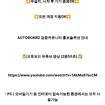
⏹무설치, 시작 후 기기 종료OK⏹
⏹모든 계정 지원OK⏹
AUTOBOARD 검증커뮤니티 홍보솔루션 안내
✅오토보드 유튜브 영상 (2분55초) ✅
https://www.youtube.com/watch?v=1AkMa97scCM
- PC / 모바일기기 등 인터넷이 접속가능한 환경에서는 모두 사
용가능