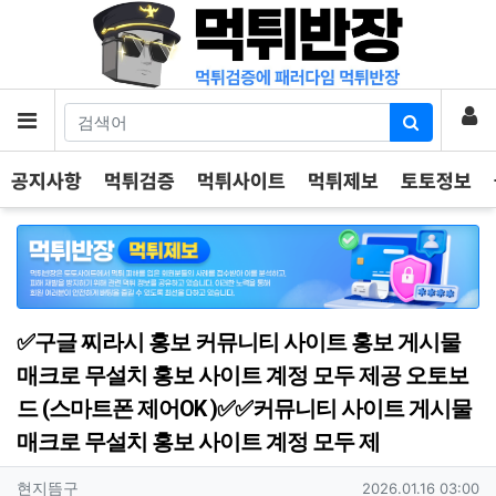
기
로
메뉴
공지사항
먹튀검증
먹튀사이트
먹튀제보
토토정보
✅구글 찌라시 홍보 커뮤니티 사이트 홍보 게시물
매크로 무설치 홍보 사이트 계정 모두 제공 오토보
드 (스마트폰 제어OK )✅✅커뮤니티 사이트 게시물
매크로 무설치 홍보 사이트 계정 모두 제
작성자 정보
작성
작성일
현지뜸구
2026.01.16 03:00