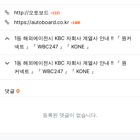
관련자료
회 연결
http://오토보드
1335
회 연결
https://autoboard.co.kr
1408
1등 해외에이전시 KBC 자회사 계열사 안내 !! 『 원커
넥트 』『 WBC247 』『 KONE 』
1등 해외에이전시 KBC 자회사 계열사 안내 !! 『 원
커넥트 』『 WBC247 』『 KONE 』
댓글
0
등록된 댓글이 없습니다.