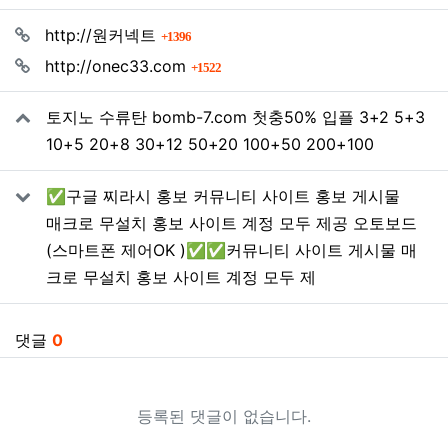
관련자료
회 연결
http://원커넥트
1396
회 연결
http://onec33.com
1522
토지노 수류탄 bomb-7.com 첫충50% 입플 3+2 5+3
10+5 20+8 30+12 50+20 100+50 200+100
✅구글 찌라시 홍보 커뮤니티 사이트 홍보 게시물
매크로 무설치 홍보 사이트 계정 모두 제공 오토보드
(스마트폰 제어OK )✅✅커뮤니티 사이트 게시물 매
크로 무설치 홍보 사이트 계정 모두 제
댓글
0
등록된 댓글이 없습니다.