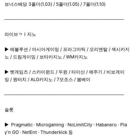
보너스배당 3폴더(1.03) / 5폴더(1.05) / 7폴더(1.10)
────────────────────────────────────
라이브ㅋㅏ지노
▶️ 에볼루션 / 아시아게이밍 / 프라그마틱 / 오리엔탈 / 셱시카지
노 / 드림게이밍 / 보타카지노 / WM카지노
▶️ 벳게임즈 / 스카이윈드 / 두윈 / 타이산 / 에주기 / 비보게이
밍 / 원터치 / ALG카지노 / 7모조스 / 봄베이
────────────────────────────────────
슬롯
▶️ Pragmatic · Microgaming · NoLimitCity · Habanero · Pla
y’n GO · NetEnt · Thunderkick 등