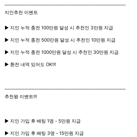
────────────────────────────────────
지인추천 이벤트
▶️ 지인 누적 충전 100만원 달성 시 추천인 3만원 지급
▶️ 지인 누적 충전 500만원 달성 시 추천인 10만원 지급
▶️ 지인 누적 충전 1000만원 달성 시 추천인 30만원 지급
▶️ 환전 내역 있어도 OK!!!
────────────────────────────────────
추천왕 이벤트!!!
▶️ 지인 가입 후 배팅 1명 - 5만원 지급
▶️ 지인 가입 후 배팅 3명 - 15만원 지급