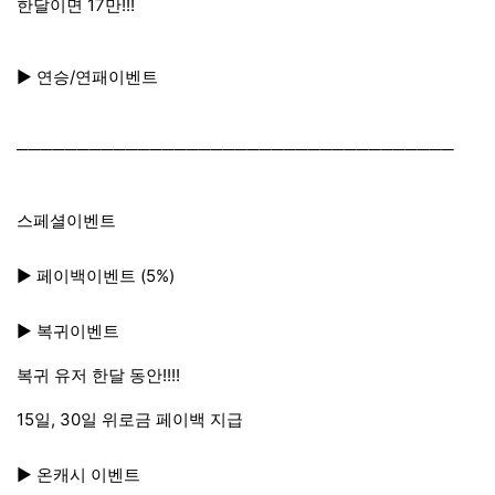
한달이면 17만!!!
▶️ 연승/연패이벤트
────────────────────────────────────
스페셜이벤트
▶️ 페이백이벤트 (5%)
▶️ 복귀이벤트
복귀 유저 한달 동안!!!!
15일, 30일 위로금 페이백 지급
▶️ 온캐시 이벤트