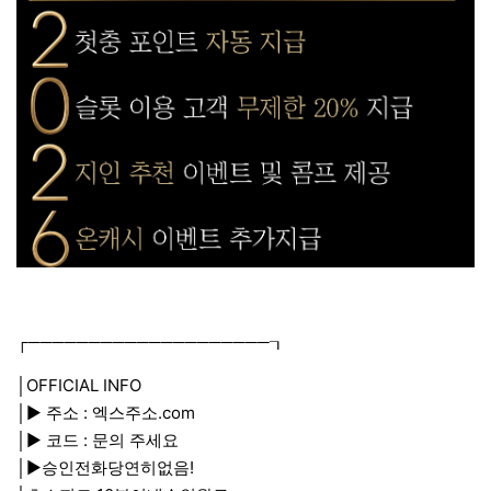
┌────────────────────┒
│OFFICIAL INFO
│▶️ 주소 : 엑스주소.com
│▶️ 코드 : 문의 주세요
│▶️승인전화당연히없음!