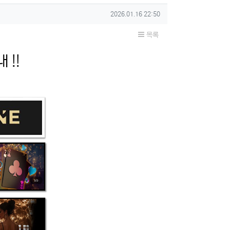
작성일
2026.01.16 22:50
목록
 !!