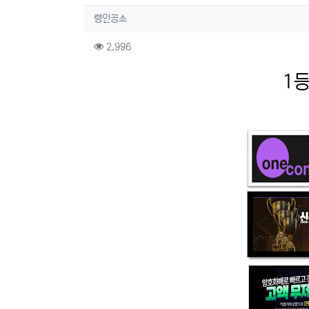
작성자 정보
작성
령인공소
컨텐츠 정보
조회
2,996
1등
본문