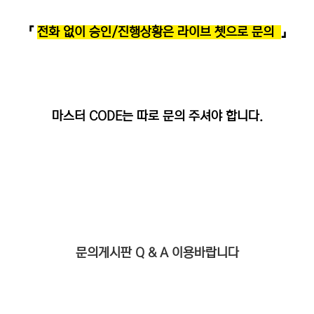
『
전화 없이 승인/진행상황은 라이브 쳇으로 문의
』
마스터 CODE는 따로 문의 주셔야 합니다.
문의게시판 Q & A 이용바랍니다