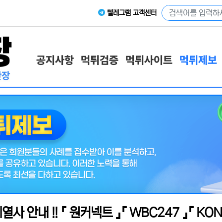
텔레그램 고객센터
공지사항
먹튀검증
먹튀사이트
먹튀제보
 안내 !! 『 원커넥트 』『 WBC247 』『 KON