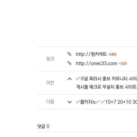
관련자료
회 연결
http://원커넥트
1476
링크
회 연
http://onec33.com
1525
✅구글 찌라시 홍보 커뮤니티 사이
이전
게시물 매크로 무설치 홍보 사이트
다음
✅콜카지노✅ ✅10+7 20+10 30
댓글
0