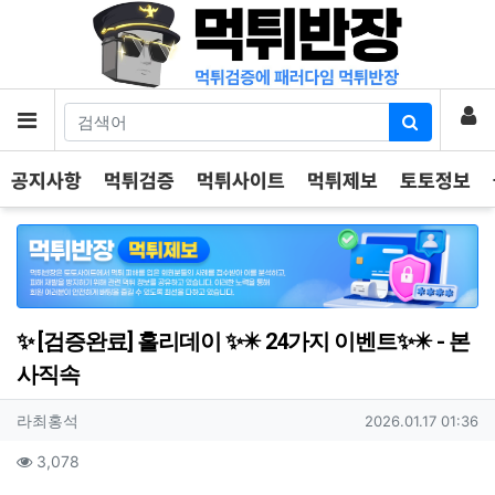
기
로
메뉴
공지사항
먹튀검증
먹튀사이트
먹튀제보
토토정보
✨ [검증완료] 홀리데이 ✨✴️ 24가지 이벤트✨✴️ - 본
사직속
작성자 정보
작성
작성일
라최홍석
2026.01.17 01:36
컨텐츠 정보
조회
3,078