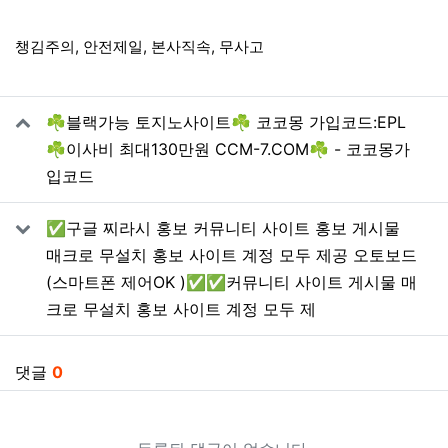
챙김주의, 안전제일, 본사직속, 무사고
관련자료
☘️블랙가능 토지노사이트☘️ 코코몽 가입코드:EPL
☘️이사비 최대130만원 CCM-7.COM☘️ - 코코몽가
입코드
✅구글 찌라시 홍보 커뮤니티 사이트 홍보 게시물
매크로 무설치 홍보 사이트 계정 모두 제공 오토보드
(스마트폰 제어OK )✅✅커뮤니티 사이트 게시물 매
크로 무설치 홍보 사이트 계정 모두 제
댓글
0