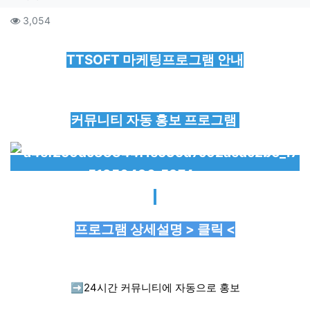
컨텐츠 정보
조회
3,054
본문
TTSOFT 마케팅프로그램 안내
커뮤니티 자동 홍보 프로그램
프로그램 상세설명 > 클릭 <
➡️
24시간 커뮤니티에 자동으로 홍보