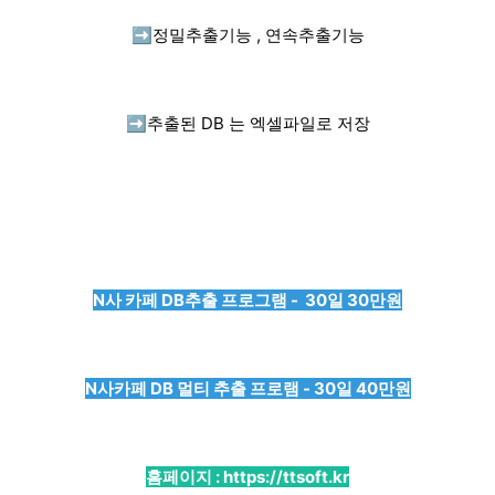
➡️
정밀추출기능 , 연속추출기능
➡️
추출된 DB 는 엑셀파일로 저장
N사 카페 DB추출 프로그램 - 30일 30만원
N사카페 DB 멀티 추출 프로램 - 30일 40만원
홈페이지 :
https://ttsoft.kr