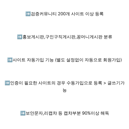
➡️
검증커뮤니티 200개 사이트 이상 등록
➡️
홍보게시판,구인구직게시판,꽁머니게시판 분류
➡️
사이트 자동가입 기능 (별도 설정없이 자동으로 회원가입)
➡️
인증이 필요한 사이트의 경우 수동가입으로 등록 > 글쓰기가
능
➡️
보안문자,리캡챠 등 캡챠부분 90%이상 해독