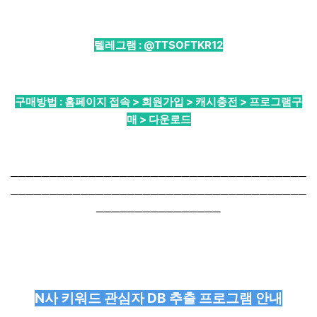
텔레그램 :
@TTSOFTKR12
구매방법 : 홈페이지 접속 > 회원가입 > 캐시충전 > 프로그램구
매 > 다운로드
──────────────────────────────────────
──────────────────────────────────────
────────────────
N사 키워드 관심자 DB 추출 프로그램 안내