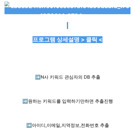
프로그램 상세설명 > 클릭 <
➡️
N사 키워드 관심자의 DB 추출
➡️
원하는 키워드를 입력하기만하면 추출진행
➡️
아이디,이메일,지역정보,전화번호 추출