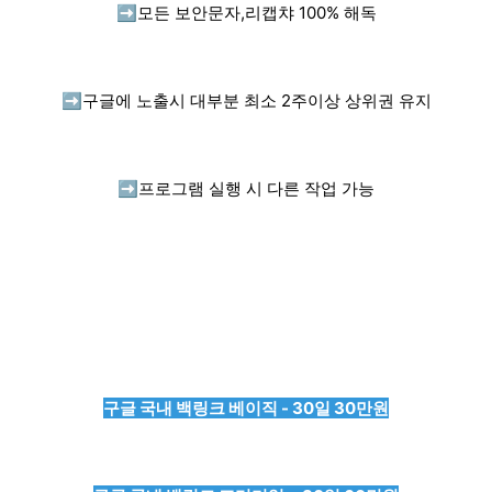
➡️
모든 보안문자,리캡챠 100% 해독
➡️
구글에 노출시 대부분 최소 2주이상 상위권 유지
➡️
프로그램 실행 시 다른 작업 가능
구글 국내 백링크 베이직 - 30일 30만원