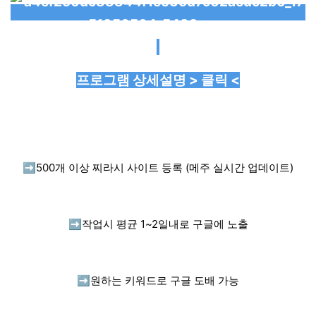
프로그램 상세설명 > 클릭 <
➡️
500개 이상 찌라시 사이트 등록 (메주 실시간 업데이트)
➡️
작업시 평균 1~2일내로 구글에 노출
➡️
원하는 키워드로 구글 도배 가능