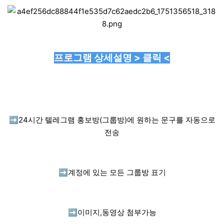
프로그램 상세설명 > 클릭 <
➡️
24시간 텔레그램 홍보방(그룹방)에 원하는 문구를 자동으로
전송
➡️
계정에 있는 모든 그룹방 표기
➡️
이미지,동영상 첨부가능