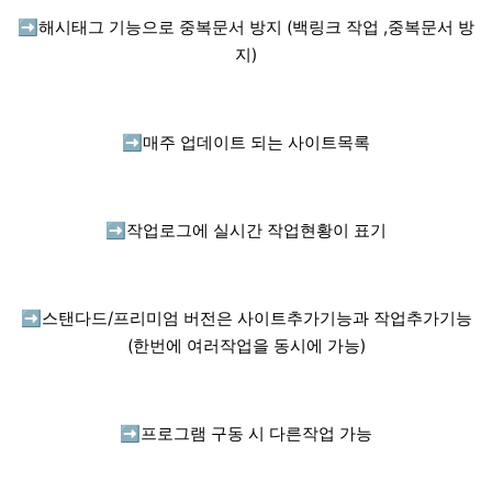
➡️
해시태그 기능으로 중복문서 방지 (백링크 작업 ,중복문서 방
지)
➡️
매주 업데이트 되는 사이트목록
➡️
작업로그에 실시간 작업현황이 표기
➡️
스탠다드/프리미엄 버전은 사이트추가기능과 작업추가기능
(한번에 여러작업을 동시에 가능)
➡️
프로그램 구동 시 다른작업 가능