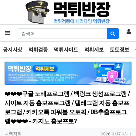
기
로
메뉴
공지사항
먹튀검증
먹튀사이트
먹튀제보
토토정보
❤️❤️❤️구글 도배프로그램 / 백링크 생성프로그램 /
사이트 자동 홍보프로그램 / 텔레그램 자동 홍보프
로그램 / 카카오톡 파워볼 오토픽 / DB추출프로그
램❤️❤️❤️ - 카지노 홍보프로?
작성자 정보
작성
작성일
다택직회
2026.01.17 03:11