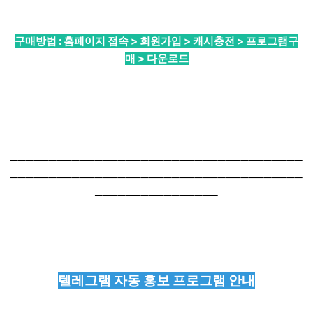
구매방법 : 홈페이지 접속 > 회원가입 > 캐시충전 > 프로그램구
매 > 다운로드
──────────────────────────────────────
──────────────────────────────────────
────────────────
텔레그램 자동 홍보 프로그램 안내