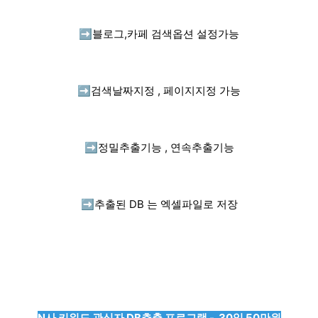
➡️
블로그,카페 검색옵션 설정가능
➡️
검색날짜지정 , 페이지지정 가능
➡️
정밀추출기능 , 연속추출기능
➡️
추출된 DB 는 엑셀파일로 저장
N사 키워드 관심자 DB추출 프로그램 - 30일 50만원