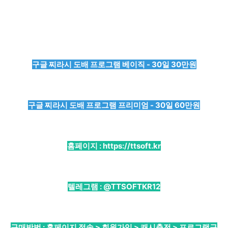
구글 찌라시 도배 프로그램 베이직 - 30일 30만원
구글 찌라시 도배 프로그램 프리미엄 - 30일 60만원
홈페이지 :
https://ttsoft.kr
텔레그램 :
@TTSOFTKR12
구매방법 : 홈페이지 접속 > 회원가입 > 캐시충전 > 프로그램구