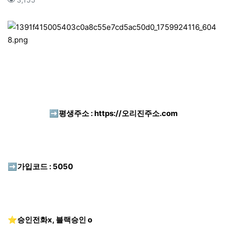
본문
➡️평생주소 :
https://오리진주소.com
➡️가입코드 : 5050
⭐️승인전화x, 블랙승인 o