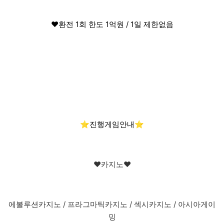
❤️환전 1회 한도 1억원 / 1일 제한없음
⭐️진행게임안내⭐️
❤️카지노❤️
에볼루션카지노 / 프라그마틱카지노 / 섹시카지노 / 아시아게이
밍