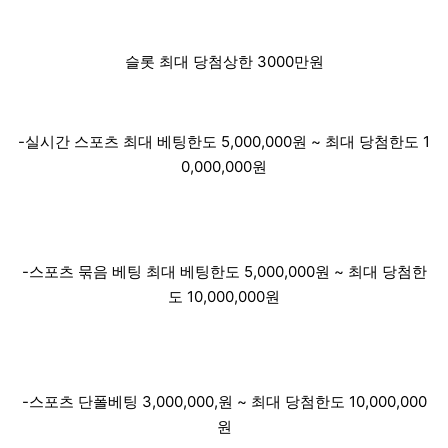
슬롯 최대 당첨상한 3000만원
-실시간 스포츠 최대 베팅한도 5,000,000원 ~ 최대 당첨한도 1
0,000,000원
-스포츠 묶음 베팅 최대 베팅한도 5,000,000원 ~ 최대 당첨한
도 10,000,000원
-스포츠 단폴베팅 3,000,000,원 ~ 최대 당첨한도 10,000,000
원