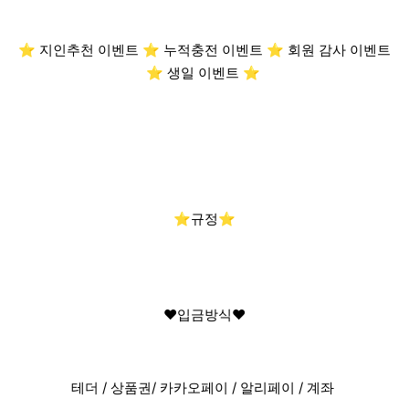
⭐️ 지인추천 이벤트 ⭐️ 누적충전 이벤트 ⭐️ 회원 감사 이벤트
⭐️ 생일 이벤트 ⭐️
⭐️규정⭐️
❤️입금방식❤️
테더 / 상품권/ 카카오페이 / 알리페이 / 계좌