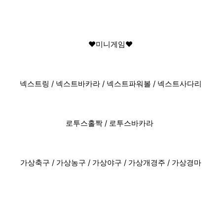
❤️미니게임❤️
넥스트링 / 넥스트바카라 / 넥스트파워볼 / 넥스트사다리
로투스홀짝 / 로투스바카라
가상축구 / 가상농구 / 가상야구 / 가상개경주 / 가상경마