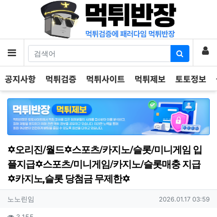
기
로
메뉴
공지사항
먹튀검증
먹튀사이트
먹튀제보
토토정보
✡️오리진/월드✡️스포츠/카지노/슬롯/미니게임 입
플지급✡️스포츠/미니게임/카지노/슬롯매충 지급
✡️카지노,슬롯 당첨금 무제한✡️
작성자 정보
작성
작성일
노노린임
2026.01.17 03:59
컨텐츠 정보
조회
3,155