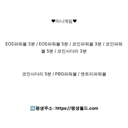
❤️미니게임❤️
EOS파워볼 3분 / EOS파워볼 5분 / 코인파워볼 3분 / 코인파워
볼 5분 / 코인사다리 3분
코인사다리 5분 / PBG파워볼 / 엔트리파워볼
➡️평생주소 :
h
ttps://평생월드.com