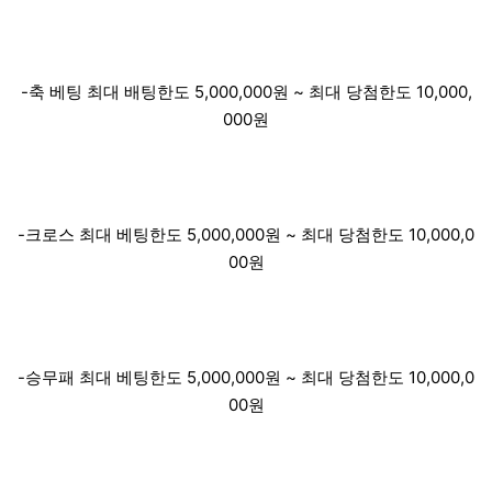
-축 베팅 최대 배팅한도 5,000,000원 ~ 최대 당첨한도 10,000,
000원
-크로스 최대 베팅한도 5,000,000원 ~ 최대 당첨한도 10,000,0
00원
-승무패 최대 베팅한도 5,000,000원 ~ 최대 당첨한도 10,000,0
00원