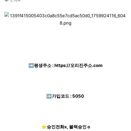
본문
➡️평생주소 :
https://오리진주소.com
➡️가입코드 : 5050
⭐️승인전화x, 블랙승인 o