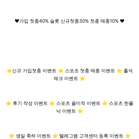
❤️가입 첫충40% 슬롯 신규첫충30% 첫충 매충10% ❤️
⭐️신규 가입첫충 이벤트 ⭐️ 스포츠 첫충 매충 이벤트 ⭐️ 출석
체크 이벤트 ⭐️
⭐️ 후기 작성 이벤트 ⭐️ 스포츠 올미적 이벤트 ⭐️ 스포츠 한폴
낙 이벤트 ⭐️
⭐️ 생일 축하 이벤트 ⭐️ 텔레그램 고객센터 등록 이벤트 ⭐️