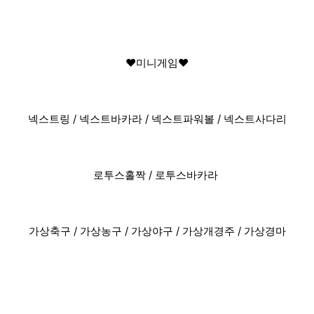
❤️미니게임❤️
넥스트링 / 넥스트바카라 / 넥스트파워볼 / 넥스트사다리
로투스홀짝 / 로투스바카라
가상축구 / 가상농구 / 가상야구 / 가상개경주 / 가상경마