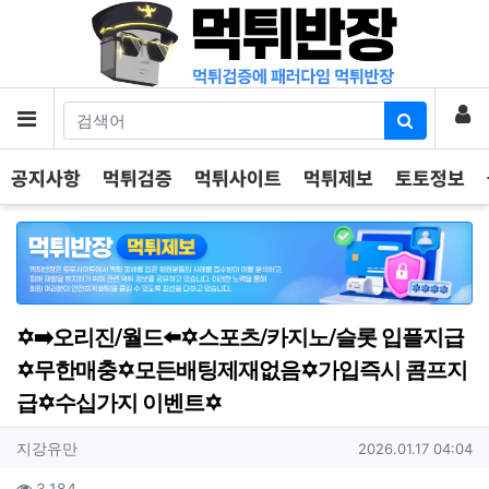
기
로
메뉴
공지사항
먹튀검증
먹튀사이트
먹튀제보
토토정보
✡️➡️오리진/월드⬅️✡️스포츠/카지노/슬롯 입플지급
✡️무한매충✡️모든배팅제재없음✡️가입즉시 콤프지
급✡️수십가지 이벤트✡️
작성자 정보
작성
작성일
지강유만
2026.01.17 04:04
컨텐츠 정보
조회
3,184