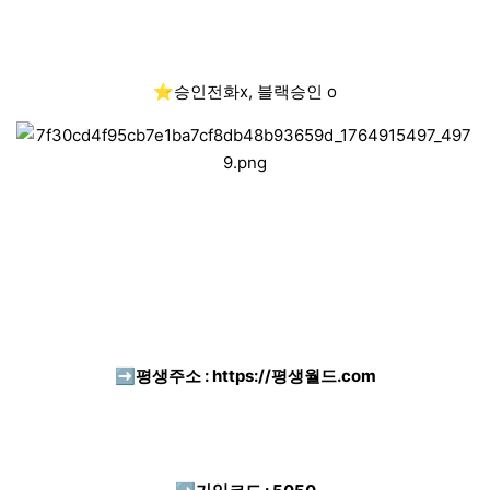
⭐️승인전화x, 블랙승인 o
➡️평생주소 :
h
ttps://평생월드.com