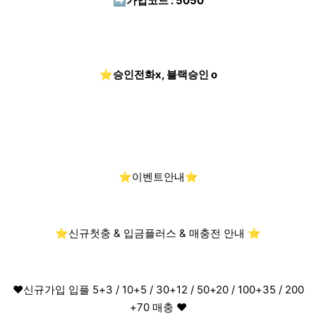
➡️가입코드 : 5050
⭐️승인전화x, 블랙승인 o
⭐️이벤트안내⭐️
⭐️신규첫충 & 입금플러스 & 매충전 안내 ⭐️
❤️신규가입 입플 5+3 / 10+5 / 30+12 / 50+20 / 100+35 / 200
+70 매충 ❤️