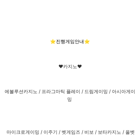
⭐️진행게임안내⭐️
❤️카지노❤️
에볼루션카지노 / 프라그마틱 플레이 / 드림게이밍 / 아시아게이
밍
마이크로게이밍 / 이주기 / 벳게임즈 / 비보 / 보타카지노 / 올벳