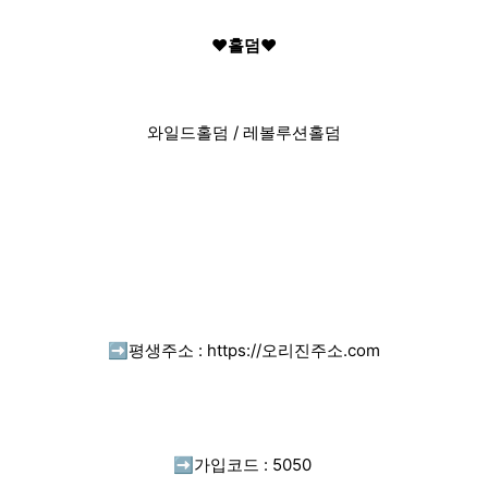
❤️
홀덤
❤️
와일드홀덤 / 레볼루션홀덤
➡️평생주소 :
https://오리진주소.com
➡️가입코드 : 5050