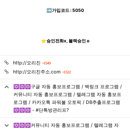
➡️가입코드 : 5050
⭐️승인전화x, 블랙승인 o
관련자료
회 연결
http://오리진
1545
회 연결
http://오리진주소.com
1522
✡️✡️✡️구글 자동 홍보프로그램 / 백링크 프로그램 /
커뮤니티 자동 홍보프로그램 / 텔레그램 자동 홍보프
로그램 / 카카오톡 파워볼 오토픽 / DB추출프로그램
✡️✡️✡️ - #단톡방관리프?
✡️✡️✡️커뮤니티 자동 홍보프로그램 / 텔레그램 자