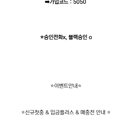
➡️가입코드 : 5050
⭐️승인전화x, 블랙승인 o
⭐️이벤트안내⭐️
⭐️신규첫충 & 입금플러스 & 매충전 안내 ⭐️