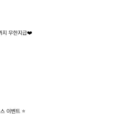
전 까지 무한지급❤️
스 이벤트 ⭐️