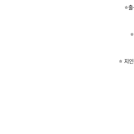
⭐️
⭐
⭐️ 지