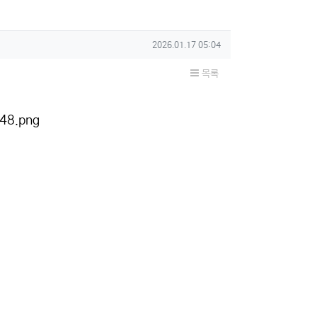
작성일
2026.01.17 05:04
목록