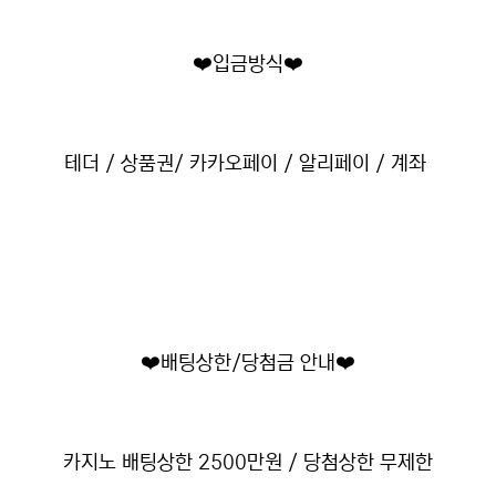
❤️입금방식❤️
테더 / 상품권/ 카카오페이 / 알리페이 / 계좌
❤️배팅상한/당첨금 안내❤️
카지노 배팅상한 2500만원 / 당첨상한 무제한