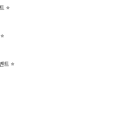
 ⭐️
⭐️
벤트 ⭐️