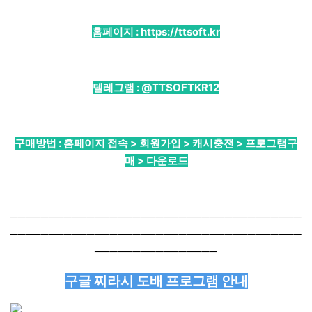
홈페이지 :
https://ttsoft.kr
텔레그램 :
@TTSOFTKR12
구매방법 : 홈페이지 접속 > 회원가입 > 캐시충전 > 프로그램구
매 > 다운로드
──────────────────────────────────────
──────────────────────────────────────
────────────────
구글 찌라시 도배 프로그램 안내