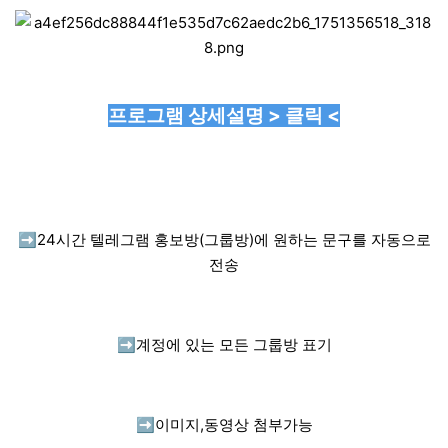
프로그램 상세설명 > 클릭 <
➡️
24시간 텔레그램 홍보방(그룹방)에 원하는 문구를 자동으로
전송
➡️
계정에 있는 모든 그룹방 표기
➡️
이미지,동영상 첨부가능