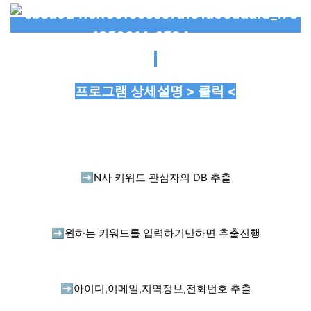
프로그램 상세설명 > 클릭 <
➡️
N사 키워드 관심자의 DB 추출
➡️
원하는 키워드를 입력하기만하면 추출진행
➡️
아이디,이메일,지역정보,전화번호 추출