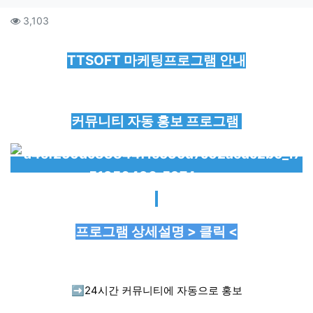
컨텐츠 정보
조회
3,103
본문
TTSOFT 마케팅프로그램 안내
커뮤니티 자동 홍보 프로그램
프로그램 상세설명 > 클릭 <
➡️
24시간 커뮤니티에 자동으로 홍보