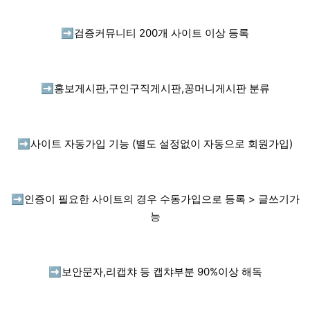
➡️
검증커뮤니티 200개 사이트 이상 등록
➡️
홍보게시판,구인구직게시판,꽁머니게시판 분류
➡️
사이트 자동가입 기능 (별도 설정없이 자동으로 회원가입)
➡️
인증이 필요한 사이트의 경우 수동가입으로 등록 > 글쓰기가
능
➡️
보안문자,리캡챠 등 캡챠부분 90%이상 해독