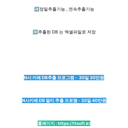
➡️
정밀추출기능 , 연속추출기능
➡️
추출된 DB 는 엑셀파일로 저장
N사 카페 DB추출 프로그램 - 30일 30만원
N사카페 DB 멀티 추출 프로램 - 30일 40만원
홈페이지 :
https://ttsoft.kr