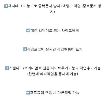
➡️
해시태그 기능으로 중복문서 방지 (백링크 작업 ,중복문서 방
지)
➡️
매주 업데이트 되는 사이트목록
➡️
작업로그에 실시간 작업현황이 표기
➡️
스탠다드/프리미엄 버전은 사이트추가기능과 작업추가기능
(한번에 여러작업을 동시에 가능)
➡️
프로그램 구동 시 다른작업 가능