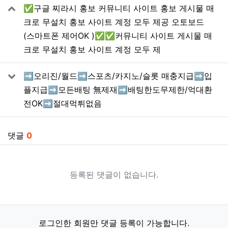
✅구글 찌라시 홍보 커뮤니티 사이트 홍보 게시물 매
크로 무설치 홍보 사이트 계정 모두 제공 오토보드
(스마트폰 제어OK )✅✅커뮤니티 사이트 게시물 매
크로 무설치 홍보 사이트 계정 모두 제
➡️오리진/월드➡️스포츠/카지노/슬롯 매충지급➡️입
플지급➡️모든배팅 無제재➡️배팅한도무제한/억대환
전OK➡️절대먹튀없음
댓글
0
등록된 댓글이 없습니다.
로그인한 회원만 댓글 등록이 가능합니다.