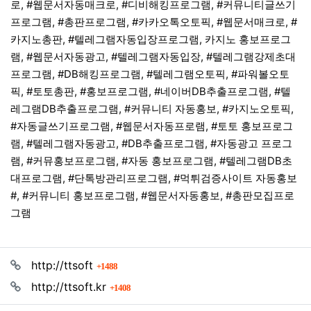
로, #웹문서자동매크로, #디비해킹프로그램, #커뮤니티글쓰기
프로그램, #총판프로그램, #카카오톡오토픽, #웹문서매크로, #
카지노총판, #텔레그램자동입장프로그램, 카지노 홍보프로그
램, #웹문서자동광고, #텔레그램자동입장, #텔레그램강제초대
프로그램, #DB해킹프로그램, #텔레그램오토픽, #파워볼오토
픽, #토토총판, #홍보프로그램, #네이버DB추출프로그램, #텔
레그램DB추출프로그램, #커뮤니티 자동홍보, #카지노오토픽,
#자동글쓰기프로그램, #웹문서자동프로램, #토토 홍보프로그
램, #텔레그램자동광고, #DB추출프로그램, #자동광고 프로그
램, #커뮤홍보프로그램, #자동 홍보프로그램, #텔레그램DB초
대프로그램, #단톡방관리프로그램, #먹튀검증사이트 자동홍보
#, #커뮤니티 홍보프로그램, #웹문서자동홍보, #총판모집프로
그램
관련자료
회 연결
http://ttsoft
1488
회 연결
http://ttsoft.kr
1408