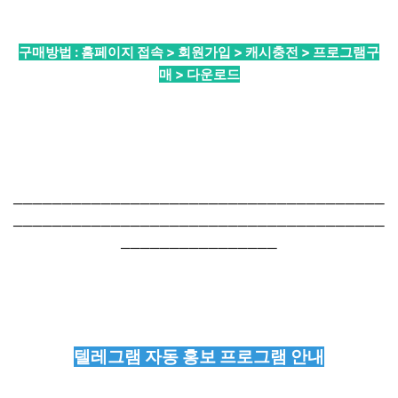
구매방법 : 홈페이지 접속 > 회원가입 > 캐시충전 > 프로그램구
매 > 다운로드
──────────────────────────────────────
──────────────────────────────────────
────────────────
텔레그램 자동 홍보 프로그램 안내