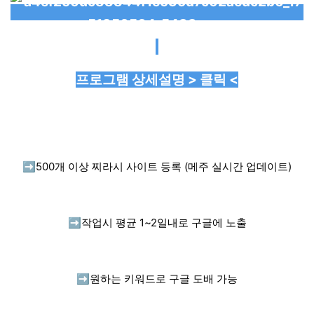
프로그램 상세설명 > 클릭 <
➡️
500개 이상 찌라시 사이트 등록 (메주 실시간 업데이트)
➡️
작업시 평균 1~2일내로 구글에 노출
➡️
원하는 키워드로 구글 도배 가능