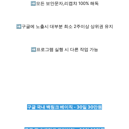
➡️
모든 보안문자,리캡챠 100% 해독
➡️
구글에 노출시 대부분 최소 2주이상 상위권 유지
➡️
프로그램 실행 시 다른 작업 가능
구글 국내 백링크 베이직 - 30일 30만원