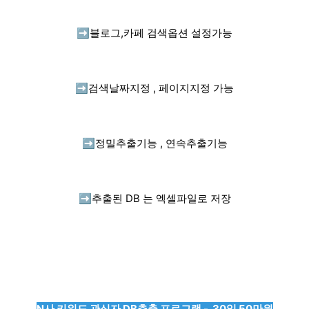
➡️
블로그,카페 검색옵션 설정가능
➡️
검색날짜지정 , 페이지지정 가능
➡️
정밀추출기능 , 연속추출기능
➡️
추출된 DB 는 엑셀파일로 저장
N사 키워드 관심자 DB추출 프로그램 - 30일 50만원