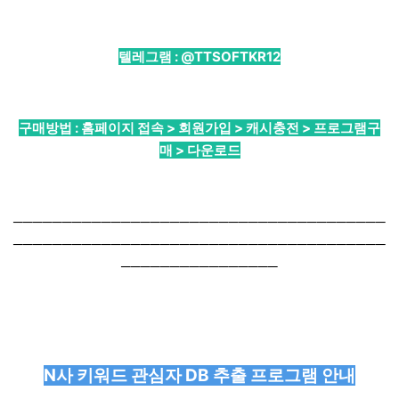
텔레그램 :
@TTSOFTKR12
구매방법 : 홈페이지 접속 > 회원가입 > 캐시충전 > 프로그램구
매 > 다운로드
──────────────────────────────────────
──────────────────────────────────────
────────────────
N사 키워드 관심자 DB 추출 프로그램 안내