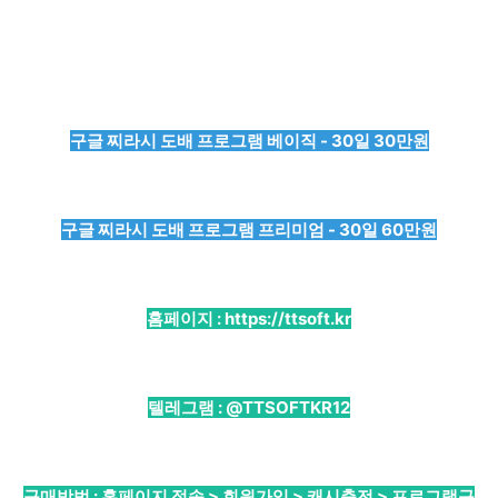
구글 찌라시 도배 프로그램 베이직 - 30일 30만원
구글 찌라시 도배 프로그램 프리미엄 - 30일 60만원
홈페이지 :
https://ttsoft.kr
텔레그램 :
@TTSOFTKR12
구매방법 : 홈페이지 접속 > 회원가입 > 캐시충전 > 프로그램구