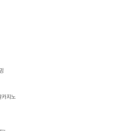
밍
엔탈카지노