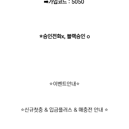
➡️가입코드 : 5050
⭐️승인전화x, 블랙승인 o
⭐️이벤트안내⭐️
⭐️신규첫충 & 입금플러스 & 매충전 안내 ⭐️