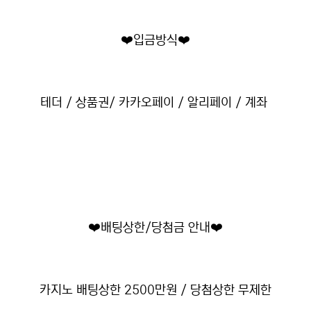
❤️입금방식❤️
테더 / 상품권/ 카카오페이 / 알리페이 / 계좌
❤️배팅상한/당첨금 안내❤️
카지노 배팅상한 2500만원 / 당첨상한 무제한