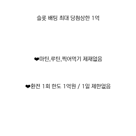
슬롯 배팅 최대 당첨상한 1억
❤️마틴,루틴,찍어먹기 제재없음
❤️환전 1회 한도 1억원 / 1일 제한없음