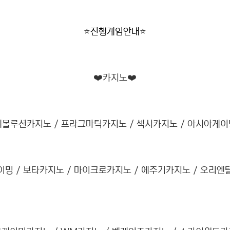
⭐️진행게임안내⭐️
❤️카지노❤️
에볼루션카지노 / 프라그마틱카지노 / 섹시카지노 / 아시아게이
밍 / 보타카지노 / 마이크로카지노 / 에주기카지노 / 오리