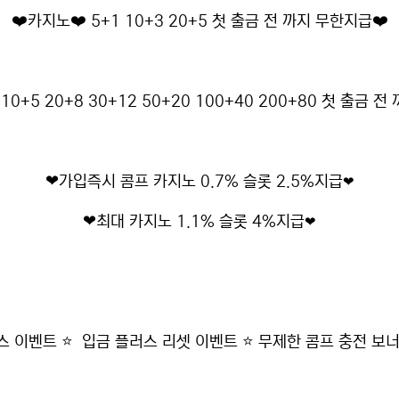
❤️카지노❤️ 5+1 10+3 20+5 첫 출금 전 까지 무한지급❤️
 10+5 20+8 30+12 50+20 100+40 200+80 첫 출금 
❤가입즉시 콤프 카지노 0.7% 슬롯 2.5%지급
❤
❤최대 카지노 1.1% 슬롯 4%지급
❤
스 이벤트 ⭐️ 입금 플러스 리셋 이벤트 ⭐️ 무제한 콤프 충전 보너