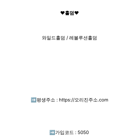
❤️
홀덤
❤️
와일드홀덤 / 레볼루션홀덤
➡️평생주소 :
https://오리진주소.com
➡️가입코드 : 5050