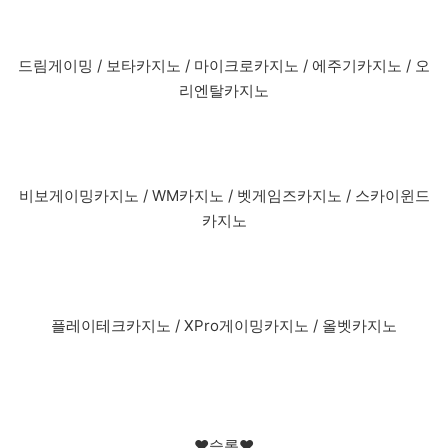
드림게이밍 / 보타카지노 / 마이크로카지노 / 에주기카지노 / 오
리엔탈카지노
비보게이밍카지노 / WM카지노 / 벳게임즈카지노 / 스카이윈드
카지노
플레이테크카지노 / XPro게이밍카지노 / 올벳카지노
❤️슬롯❤️