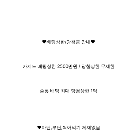
❤️배팅상한/당첨금 안내❤️
카지노 배팅상한 2500만원 / 당첨상한 무제한
슬롯 배팅 최대 당첨상한 1억
❤️마틴,루틴,찍어먹기 제재없음