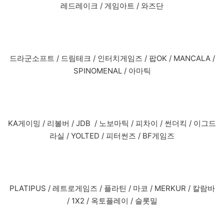
레드레이크 / 게임아트 / 와즈단
드라군소프트 / 드림테크 / 인터치게임즈 / 팝OK / MANCALA /
SPINOMENAL / 아마틱
KA게이밍 / 리볼버 / JDB / 노보마틱 / 피차이 / 썬더킥 / 이그드
라실 / YOLTED / 피터썬즈 / BF게임즈
PLATIPUS / 레트로게임즈 / 플라틴 / 마코 / MERKUR / 칼람바
/ 1X2 / 옥토플레이 / 슬롯밀