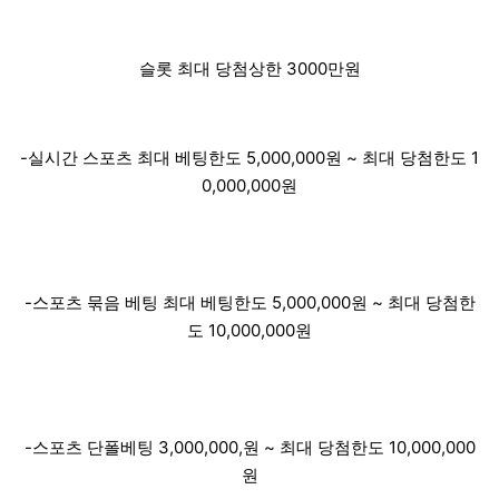
슬롯 최대 당첨상한 3000만원
-실시간 스포츠 최대 베팅한도 5,000,000원 ~ 최대 당첨한도 1
0,000,000원
-스포츠 묶음 베팅 최대 베팅한도 5,000,000원 ~ 최대 당첨한
도 10,000,000원
-스포츠 단폴베팅 3,000,000,원 ~ 최대 당첨한도 10,000,000
원