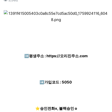
본문
➡️평생주소 :
https://오리진주소.com
➡️가입코드 : 5050
⭐️승인전화x, 블랙승인 o