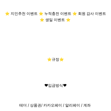
⭐️ 지인추천 이벤트 ⭐️ 누적충전 이벤트 ⭐️ 회원 감사 이벤트
⭐️ 생일 이벤트 ⭐️
⭐️규정⭐️
❤️입금방식❤️
테더 / 상품권/ 카카오페이 / 알리페이 / 계좌