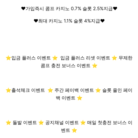
❤가입즉시 콤프 카지노 0.7% 슬롯 2.5%지급
❤
❤최대 카지노 1.1% 슬롯 4%지급
❤
⭐️입금 플러스 이벤트 ⭐️ 입금 플러스 리셋 이벤트 ⭐️ 무제한
콤프 충전 보너스 이벤트 ⭐️
⭐️출석체크 이벤트 ⭐️ 주간 페이백 이벤트 ⭐️ 슬롯 올인 페이
백 이벤트 ⭐️
⭐️ 돌발 이벤트 ⭐️ 공지채널 이벤트 ⭐️ 매일 첫충전 보너스 이
벤트 ⭐️