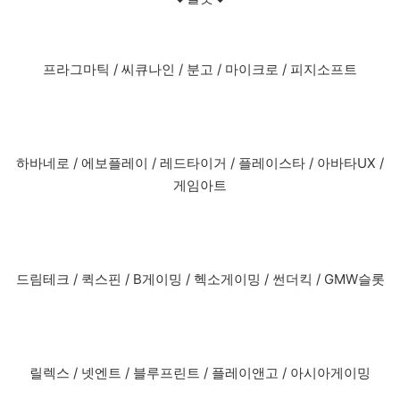
프라그마틱 / 씨큐나인 / 분고 / 마이크로 / 피지소프트
하바네로 / 에보플레이 / 레드타이거 / 플레이스타 / 아바타UX /
게임아트
드림테크 / 퀵스핀 / B게이밍 / 헥소게이밍 / 썬더킥 / GMW슬롯
릴렉스 / 넷엔트 / 블루프린트 / 플레이앤고 / 아시아게이밍