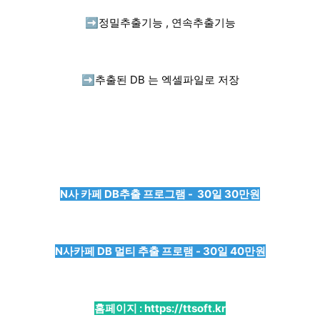
➡️
정밀추출기능 , 연속추출기능
➡️
추출된 DB 는 엑셀파일로 저장
N사 카페 DB추출 프로그램 - 30일 30만원
N사카페 DB 멀티 추출 프로램 - 30일 40만원
홈페이지 :
https://ttsoft.kr