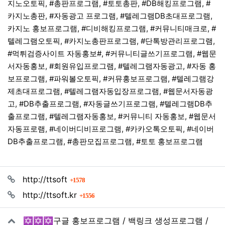
지노오토픽, #총판프로그램, #토토총판, #DB해킹프로그램, #
카지노총판, #자동광고 프로그램, #텔레그램DB초대프로그램,
카지노 홍보프로그램, #디비해킹프로그램, #커뮤니티매크로, #
텔레그램오토픽, #카지노총판프로그램, #단톡방관리프로그램,
#먹튀검증사이트 자동홍보#, #커뮤니티글쓰기프로그램, #웹문
서자동홍보, #회원유입프로그램, #텔레그램자동광고, #자동 홍
보프로그램, #파워볼오토픽, #커뮤홍보프로그램, #텔레그램강
제초대프로그램, #텔레그램자동입장프로그램, #웹문서자동광
고, #DB추출프로그램, #자동글쓰기프로그램, #텔레그램DB추
출프로그램, #텔레그램자동홍보, #커뮤니티 자동홍보, #웹문서
자동프로램, #네이버디비프로그램, #카카오톡오토픽, #네이버
DB추출프로그램, #총판모집프로그램, #토토 홍보프로그램
관련자료
회 연결
http://ttsoft
1578
회 연결
http://ttsoft.kr
1556
✡️✡️✡️구글 홍보프로그램 / 백링크 생성프로그램 /