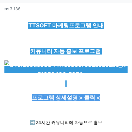
컨텐츠 정보
조회
3,136
본문
TTSOFT 마케팅프로그램 안내
커뮤니티 자동 홍보 프로그램
프로그램 상세설명 > 클릭 <
➡️
24시간 커뮤니티에 자동으로 홍보