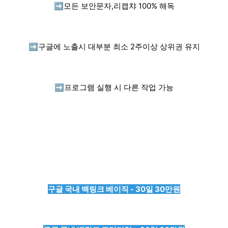
➡️
모든 보안문자,리캡챠 100% 해독
➡️
구글에 노출시 대부분 최소 2주이상 상위권 유지
➡️
프로그램 실행 시 다른 작업 가능
구글 국내 백링크 베이직 - 30일 30만원