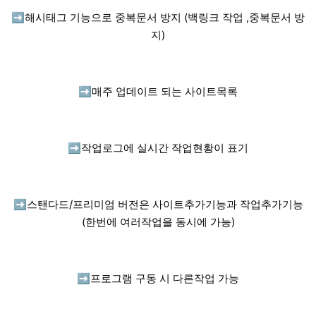
➡️
해시태그 기능으로 중복문서 방지 (백링크 작업 ,중복문서 방
지)
➡️
매주 업데이트 되는 사이트목록
➡️
작업로그에 실시간 작업현황이 표기
➡️
스탠다드/프리미엄 버전은 사이트추가기능과 작업추가기능
(한번에 여러작업을 동시에 가능)
➡️
프로그램 구동 시 다른작업 가능