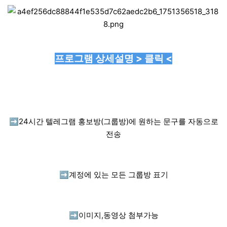
프로그램 상세설명 > 클릭 <
➡️
24시간 텔레그램 홍보방(그룹방)에 원하는 문구를 자동으로
전송
➡️
계정에 있는 모든 그룹방 표기
➡️
이미지,동영상 첨부가능