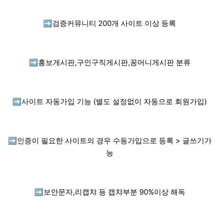
➡️
검증커뮤니티 200개 사이트 이상 등록
➡️
홍보게시판,구인구직게시판,꽁머니게시판 분류
➡️
사이트 자동가입 기능 (별도 설정없이 자동으로 회원가입)
➡️
인증이 필요한 사이트의 경우 수동가입으로 등록 > 글쓰기가
능
➡️
보안문자,리캡챠 등 캡챠부분 90%이상 해독