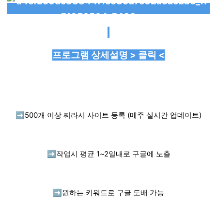
프로그램 상세설명 > 클릭 <
➡️
500개 이상 찌라시 사이트 등록 (메주 실시간 업데이트)
➡️
작업시 평균 1~2일내로 구글에 노출
➡️
원하는 키워드로 구글 도배 가능