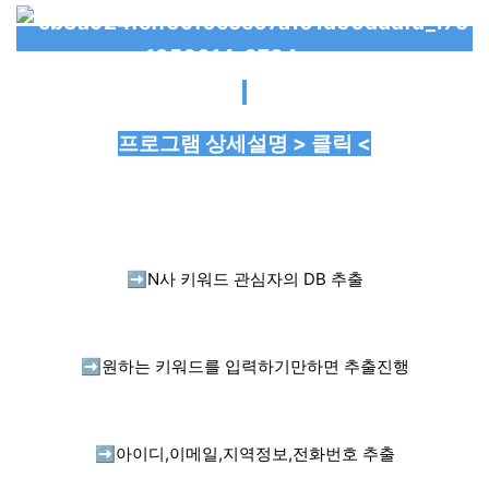
프로그램 상세설명 > 클릭 <
➡️
N사 키워드 관심자의 DB 추출
➡️
원하는 키워드를 입력하기만하면 추출진행
➡️
아이디,이메일,지역정보,전화번호 추출