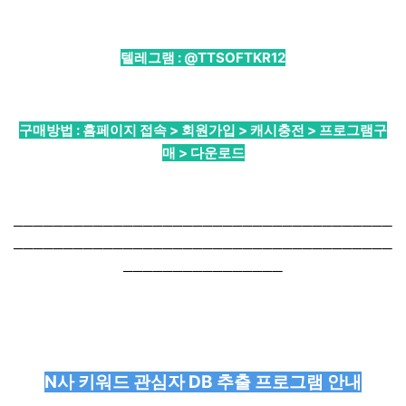
텔레그램 :
@TTSOFTKR12
구매방법 : 홈페이지 접속 > 회원가입 > 캐시충전 > 프로그램구
매 > 다운로드
──────────────────────────────────────
──────────────────────────────────────
────────────────
N사 키워드 관심자 DB 추출 프로그램 안내