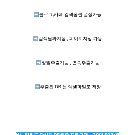
➡️
블로그,카페 검색옵션 설정가능
➡️
검색날짜지정 , 페이지지정 가능
➡️
정밀추출기능 , 연속추출기능
➡️
추출된 DB 는 엑셀파일로 저장
N사 키워드 관심자 DB추출 프로그램 - 30일 50만원