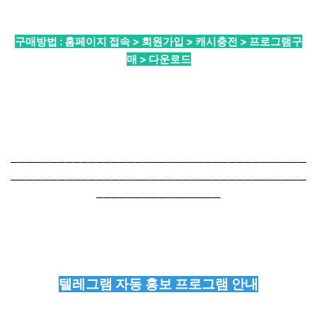
구매방법 : 홈페이지 접속 > 회원가입 > 캐시충전 > 프로그램구
매 > 다운로드
──────────────────────────────────────
──────────────────────────────────────
────────────────
텔레그램 자동 홍보 프로그램 안내