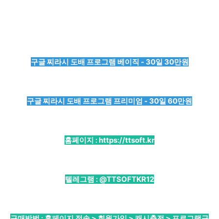
구글 찌라시 도배 프로그램 베이직 - 30일 30만원
구글 찌라시 도배 프로그램 프리미엄 - 30일 60만원
홈페이지 :
https://ttsoft.kr
텔레그램 :
@TTSOFTKR12
구매방법 : 홈페이지 접속 > 회원가입 > 캐시충전 > 프로그램구