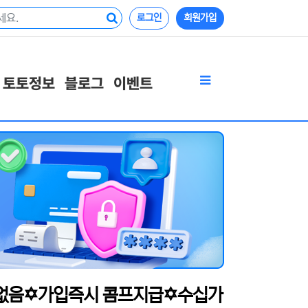
로그인
회원가입
토토정보
블로그
이벤트
없음✡️가입즉시 콤프지급✡️수십가