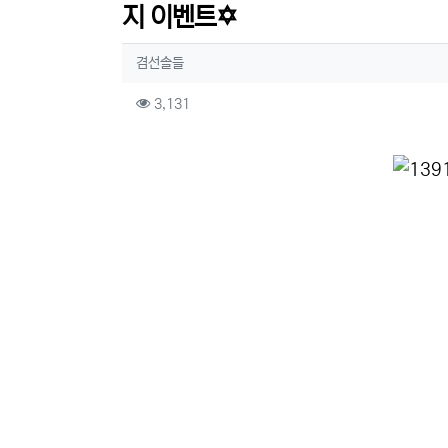
지 이벤트✡️
작성자 정보
작성
겸선솔들
컨텐츠 정보
조회
3,131
본문