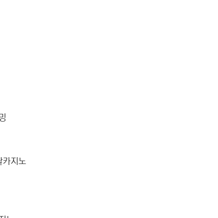
밍
엔탈카지노