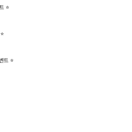
 ⭐️
⭐️
벤트 ⭐️