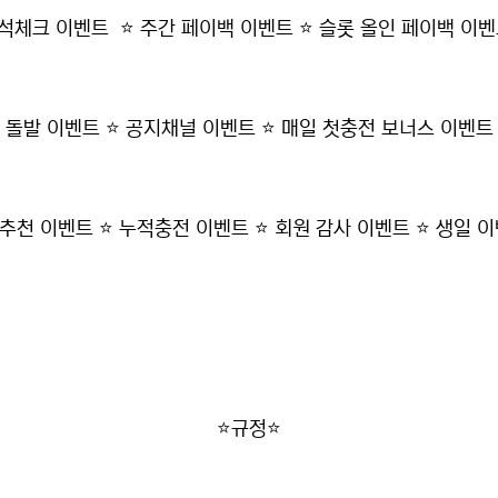
출석체크 이벤트 ⭐️ 주간 페이백 이벤트 ⭐️ 슬롯 올인 페이백 이벤트
️ 돌발 이벤트 ⭐️ 공지채널 이벤트 ⭐️ 매일 첫충전 보너스 이벤트 
인추천 이벤트 ⭐️ 누적충전 이벤트 ⭐️ 회원 감사 이벤트 ⭐️ 생일 이
⭐️규정⭐️