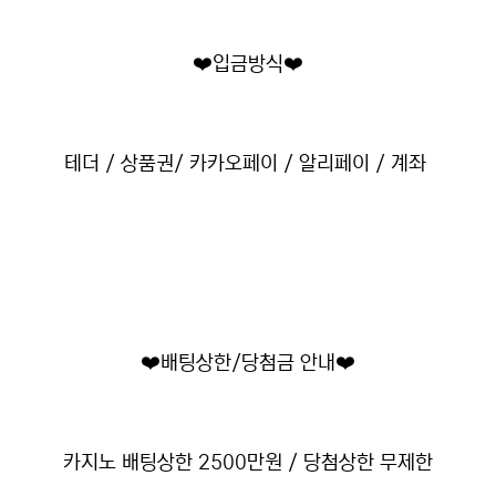
❤️입금방식❤️
테더 / 상품권/ 카카오페이 / 알리페이 / 계좌
❤️배팅상한/당첨금 안내❤️
카지노 배팅상한 2500만원 / 당첨상한 무제한