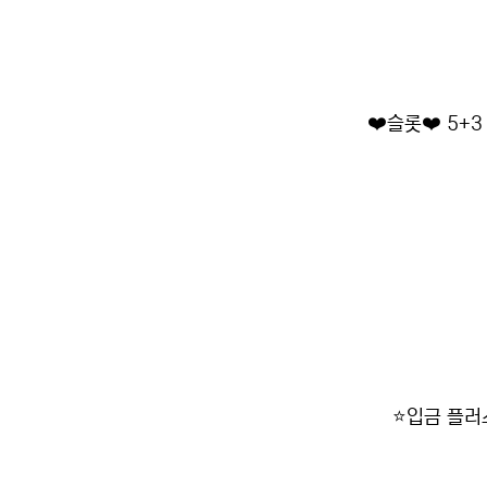
❤️슬롯❤️ 5+3
⭐️입금 플러