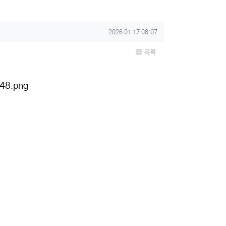
작성일
2026.01.17 08:07
목록