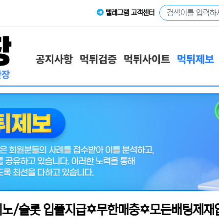
텔레그램 고객센터
공지사항
먹튀검증
먹튀사이트
먹튀제보
카지노/슬롯 입플지급✡️무한매충✡️모든배팅제재