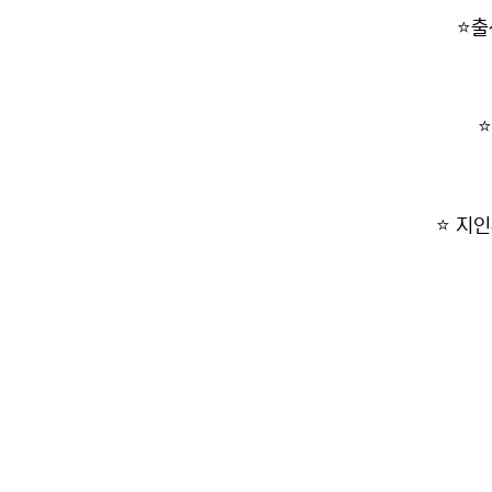
⭐️
⭐
⭐️ 지