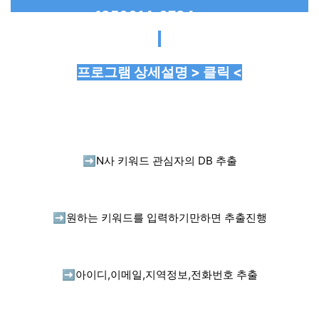
프로그램 상세설명 > 클릭 <
➡️
N사 키워드 관심자의 DB 추출
➡️
원하는 키워드를 입력하기만하면 추출진행
➡️
아이디,이메일,지역정보,전화번호 추출