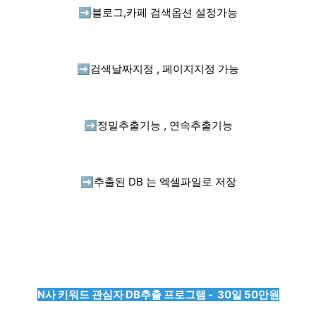
➡️
블로그,카페 검색옵션 설정가능
➡️
검색날짜지정 , 페이지지정 가능
➡️
정밀추출기능 , 연속추출기능
➡️
추출된 DB 는 엑셀파일로 저장
N사 키워드 관심자 DB추출 프로그램 - 30일 50만원