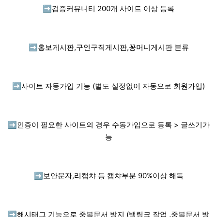
➡️
검증커뮤니티 200개 사이트 이상 등록
➡️
홍보게시판,구인구직게시판,꽁머니게시판 분류
➡️
사이트 자동가입 기능 (별도 설정없이 자동으로 회원가입)
➡️
인증이 필요한 사이트의 경우 수동가입으로 등록 > 글쓰기가
능
➡️
보안문자,리캡챠 등 캡챠부분 90%이상 해독
➡️
해시태그 기능으로 중복문서 방지 (백링크 작업 ,중복문서 방