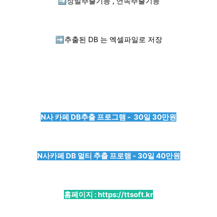
➡️
정밀추출기능 , 연속추출기능
➡️
추출된 DB 는 엑셀파일로 저장
N사 카페 DB추출 프로그램 - 30일 30만원
N사카페 DB 멀티 추출 프로램 - 30일 40만원
홈페이지 :
https://ttsoft.kr