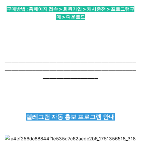
구매방법 : 홈페이지 접속 > 회원가입 > 캐시충전 > 프로그램구
매 > 다운로드
──────────────────────────────────────
──────────────────────────────────────
────────────────
텔레그램 자동 홍보 프로그램 안내