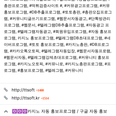
총판프로그램, #먹튀검증사이트 #, #커뮤광고프로그램, #커뮤
홍보프로그램, #DB추출프로그램, #토토총판, #총판모집프로그
램, #커뮤니티글쓰기프로그램, #웹문서자동광고, #단톡방관리
프로그램, #웹문서, #텔레그램DB추출프로그램, #자동광고 프
로그램, #텔레그램자동광고, #회원유입프로그램, #자동 홍보프
로그램, 카지노 홍보프로그램, #텔레그램DB초대프로그램, #네
이버프로그램, #토토 홍보프로그램, #카지노총판, #DB프로그
램, #카카오톡오토픽, #텔레그램자동입장, #웹문서자동프로램,
#웹문서자동, #텔레그램강제초대프로그램, #커뮤니티 홍보프
로그램, #카지노오토픽, #커뮤니로, #카지노총판프로그램, #프
로그램, #홍보프로그램, #텔레그램, #커뮤니티
관련자료
회 연결
http://ttsoft
1400
회 연결
http://ttsoft.kr
1514
✡️✡️✡️카지노 자동 홍보프로그램 / 구글 자동 홍보