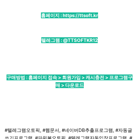
홈페이지 :
https://ttsoft.kr
텔레그램 :
@TTSOFTKR12
구매방법 : 홈페이지 접속 > 회원가입 > 캐시충전 > 프로그램구
매 > 다운로드
#텔레그램오토픽, #웹문서, #네이버DB추출프로그램, #자동글
쓰기프로그램, #파워볼오토픽, #텔레그램자동입장프로그램, #