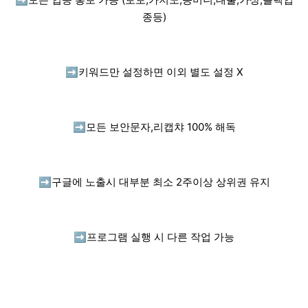
종등)
➡️
키워드만 설정하면 이외 별도 설정 X
➡️
모든 보안문자,리캡챠 100% 해독
➡️
구글에 노출시 대부분 최소 2주이상 상위권 유지
➡️
프로그램 실행 시 다른 작업 가능