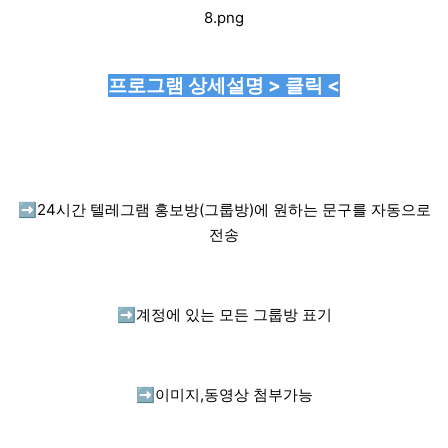
프로그램 상세설명 > 클릭 <
➡️
24시간 텔레그램 홍보방(그룹방)에 원하는 문구를 자동으로
전송
➡️
계정에 있는 모든 그룹방 표기
➡️
이미지,동영상 첨부가능