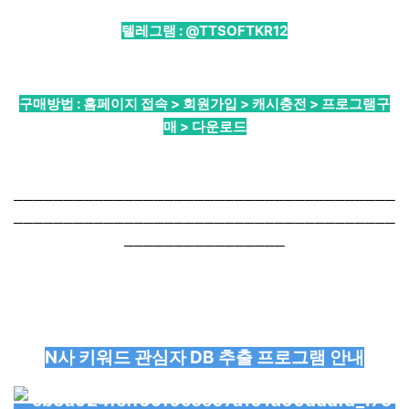
텔레그램 :
@TTSOFTKR12
구매방법 : 홈페이지 접속 > 회원가입 > 캐시충전 > 프로그램구
매 > 다운로드
──────────────────────────────────────
──────────────────────────────────────
────────────────
N사 키워드 관심자 DB 추출 프로그램 안내