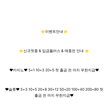
⭐️이벤트안내⭐️
⭐️신규첫충 & 입금플러스 & 매충전 안내 ⭐️
❤️카지노❤️ 5+1 10+3 20+5 첫 출금 전 까지 무한지급❤️
❤️슬롯❤️ 5+3 10+5 20+8 30+12 50+20 100+40 200+80 첫
출금 전 까지 무한지급❤️