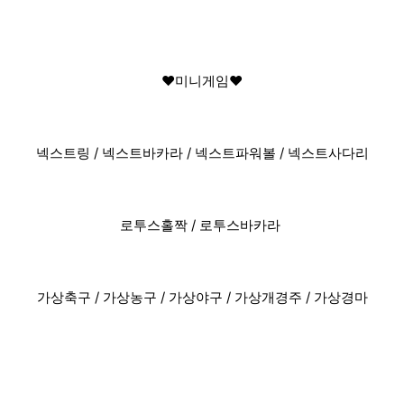
❤️미니게임❤️
넥스트링 / 넥스트바카라 / 넥스트파워볼 / 넥스트사다리
로투스홀짝 / 로투스바카라
가상축구 / 가상농구 / 가상야구 / 가상개경주 / 가상경마