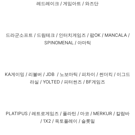
레드레이크 / 게임아트 / 와즈단
드라군소프트 / 드림테크 / 인터치게임즈 / 팝OK / MANCALA /
SPINOMENAL / 아마틱
KA게이밍 / 리볼버 / JDB / 노보마틱 / 피차이 / 썬더킥 / 이그드
라실 / YOLTED / 피터썬즈 / BF게임즈
PLATIPUS / 레트로게임즈 / 플라틴 / 마코 / MERKUR / 칼람바
/ 1X2 / 옥토플레이 / 슬롯밀