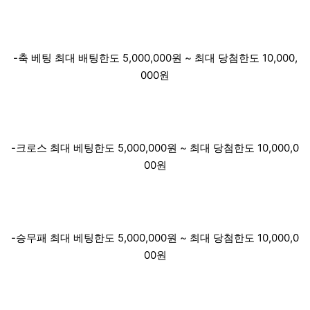
-축 베팅 최대 배팅한도 5,000,000원 ~ 최대 당첨한도 10,000,
000원
-크로스 최대 베팅한도 5,000,000원 ~ 최대 당첨한도 10,000,0
00원
-승무패 최대 베팅한도 5,000,000원 ~ 최대 당첨한도 10,000,0
00원