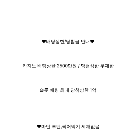
❤️배팅상한/당첨금 안내❤️
카지노 배팅상한 2500만원 / 당첨상한 무제한
슬롯 배팅 최대 당첨상한 1억
❤️마틴,루틴,찍어먹기 제재없음