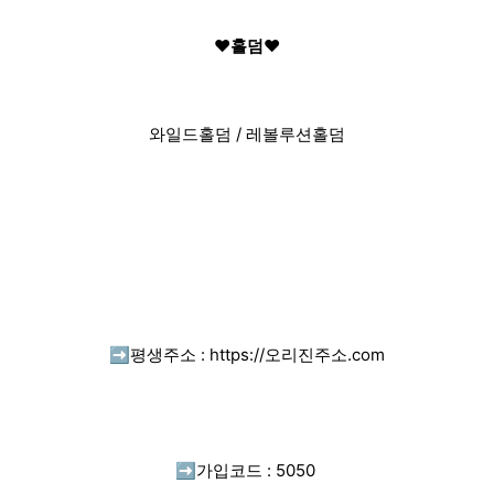
❤️
홀덤
❤️
와일드홀덤 / 레볼루션홀덤
➡️평생주소 :
https://오리진주소.com
➡️가입코드 : 5050