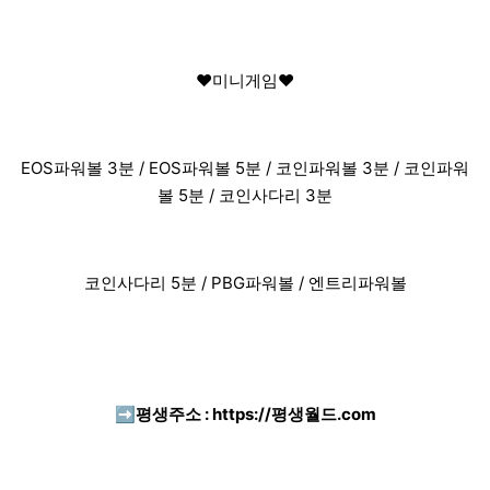
❤️미니게임❤️
EOS파워볼 3분 / EOS파워볼 5분 / 코인파워볼 3분 / 코인파워
볼 5분 / 코인사다리 3분
코인사다리 5분 / PBG파워볼 / 엔트리파워볼
➡️평생주소 :
h
ttps://평생월드.com