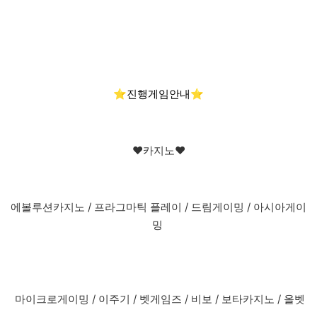
⭐️진행게임안내⭐️
❤️카지노❤️
에볼루션카지노 / 프라그마틱 플레이 / 드림게이밍 / 아시아게이
밍
마이크로게이밍 / 이주기 / 벳게임즈 / 비보 / 보타카지노 / 올벳