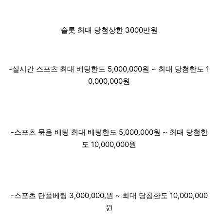
슬롯 최대 당첨상한 3000만원
-실시간 스포츠 최대 베팅한도 5,000,000원 ~ 최대 당첨한도 1
0,000,000원
-스포츠 묶음 베팅 최대 베팅한도 5,000,000원 ~ 최대 당첨한
도 10,000,000원
-스포츠 단폴베팅 3,000,000,원 ~ 최대 당첨한도 10,000,000
원