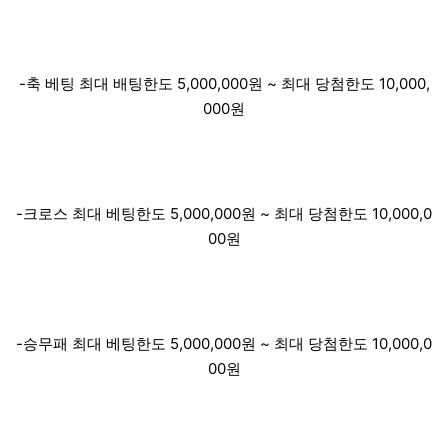
-축 베팅 최대 배팅한도 5,000,000원 ~ 최대 당첨한도 10,000,
000원
-크로스 최대 베팅한도 5,000,000원 ~ 최대 당첨한도 10,000,0
00원
-승무패 최대 베팅한도 5,000,000원 ~ 최대 당첨한도 10,000,0
00원