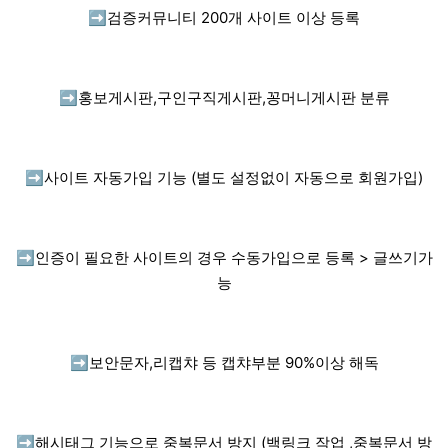
➡️
검증커뮤니티 200개 사이트 이상 등록
➡️
홍보게시판,구인구직게시판,꽁머니게시판 분류
➡️
사이트 자동가입 기능 (별도 설정없이 자동으로 회원가입)
➡️
인증이 필요한 사이트의 경우 수동가입으로 등록 > 글쓰기가
능
➡️
보안문자,리캡챠 등 캡챠부분 90%이상 해독
➡️
해시태그 기능으로 중복문서 방지 (백링크 작업 ,중복문서 방