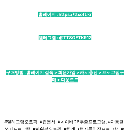
홈페이지 :
https://ttsoft.kr
텔레그램 :
@TTSOFTKR12
구매방법 : 홈페이지 접속 > 회원가입 > 캐시충전 > 프로그램구
매 > 다운로드
#텔레그램오토픽, #웹문서, #네이버DB추출프로그램, #자동글
쓰기프로그램, #파워볼오토픽, #텔레그램자동입장프로그램, #