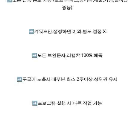
종등)
➡️
키워드만 설정하면 이외 별도 설정 X
➡️
모든 보안문자,리캡챠 100% 해독
➡️
구글에 노출시 대부분 최소 2주이상 상위권 유지
➡️
프로그램 실행 시 다른 작업 가능