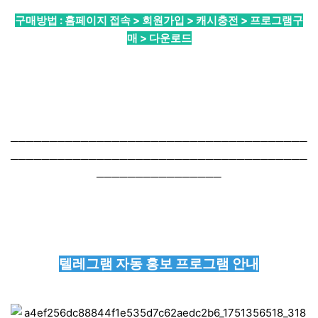
구매방법 : 홈페이지 접속 > 회원가입 > 캐시충전 > 프로그램구
매 > 다운로드
──────────────────────────────────────
──────────────────────────────────────
────────────────
텔레그램 자동 홍보 프로그램 안내