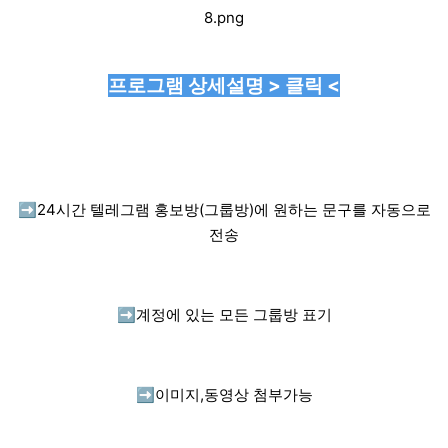
프로그램 상세설명 > 클릭 <
➡️
24시간 텔레그램 홍보방(그룹방)에 원하는 문구를 자동으로
전송
➡️
계정에 있는 모든 그룹방 표기
➡️
이미지,동영상 첨부가능