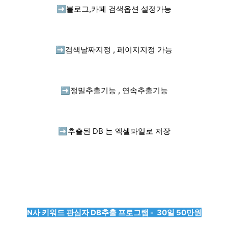
➡️
블로그,카페 검색옵션 설정가능
➡️
검색날짜지정 , 페이지지정 가능
➡️
정밀추출기능 , 연속추출기능
➡️
추출된 DB 는 엑셀파일로 저장
N사 키워드 관심자 DB추출 프로그램 - 30일 50만원