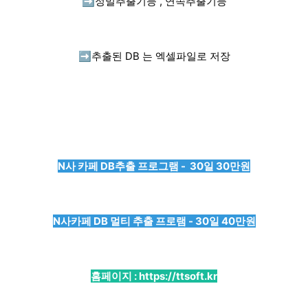
➡️
정밀추출기능 , 연속추출기능
➡️
추출된 DB 는 엑셀파일로 저장
N사 카페 DB추출 프로그램 - 30일 30만원
N사카페 DB 멀티 추출 프로램 - 30일 40만원
홈페이지 :
https://ttsoft.kr