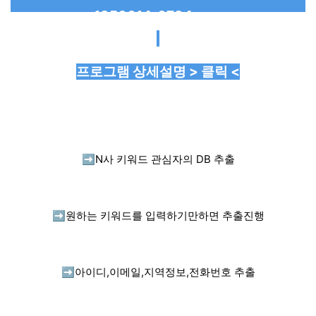
프로그램 상세설명 > 클릭 <
➡️
N사 키워드 관심자의 DB 추출
➡️
원하는 키워드를 입력하기만하면 추출진행
➡️
아이디,이메일,지역정보,전화번호 추출