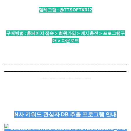
텔레그램 :
@TTSOFTKR12
구매방법 : 홈페이지 접속 > 회원가입 > 캐시충전 > 프로그램구
매 > 다운로드
──────────────────────────────────────
──────────────────────────────────────
────────────────
N사 키워드 관심자 DB 추출 프로그램 안내