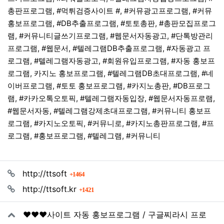
총판프로그램, #먹튀검증사이트 #, #커뮤광고프로그램, #커뮤
홍보프로그램, #DB추출프로그램, #토토총판, #총판모집프로그
램, #커뮤니티글쓰기프로그램, #웹문서자동광고, #단톡방관리
프로그램, #웹문서, #텔레그램DB추출프로그램, #자동광고 프
로그램, #텔레그램자동광고, #회원유입프로그램, #자동 홍보프
로그램, 카지노 홍보프로그램, #텔레그램DB초대프로그램, #네
이버프로그램, #토토 홍보프로그램, #카지노총판, #DB프로그
램, #카카오톡오토픽, #텔레그램자동입장, #웹문서자동프로램,
#웹문서자동, #텔레그램강제초대프로그램, #커뮤니티 홍보프
로그램, #카지노오토픽, #커뮤니로, #카지노총판프로그램, #프
로그램, #홍보프로그램, #텔레그램, #커뮤니티
관련자료
회 연결
http://ttsoft
1464
회 연결
http://ttsoft.kr
1421
❤️❤️❤️사이트 자동 홍보프로그램 / 구글찌라시 프로