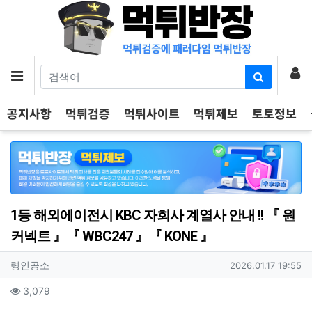
기
로
메뉴
공지사항
먹튀검증
먹튀사이트
먹튀제보
토토정보
1등 해외에이전시 KBC 자회사 계열사 안내 !! 『 원
커넥트 』『 WBC247 』『 KONE 』
작성자 정보
작성
작성일
령인공소
2026.01.17 19:55
컨텐츠 정보
조회
3,079