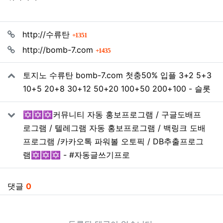
관련자료
회 연결
http://수류탄
1351
회 연결
http://bomb-7.com
1435
토지노 수류탄 bomb-7.com 첫충50% 입플 3+2 5+3
10+5 20+8 30+12 50+20 100+50 200+100 - 슬롯
✡️✡️✡️커뮤니티 자동 홍보프로그램 / 구글도배프
로그램 / 텔레그램 자동 홍보프로그램 / 백링크 도배
프로그램 /카카오톡 파워볼 오토픽 / DB추출프로그
램✡️✡️✡️ - #자동글쓰기프로
댓글
0