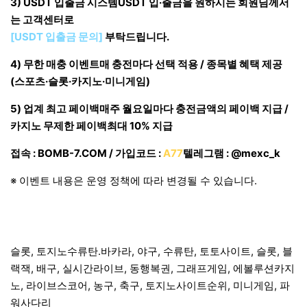
3) USDT 입출금 시스템USDT 입·출금을 원하시는 회원님께서
는 고객센터로
[USDT 입출금 문의]
부탁드립니다.
4) 무한 매충 이벤트매 충전마다 선택 적용 / 종목별 혜택 제공
(스포츠·슬롯·카지노·미니게임)
5) 업계 최고 페이백매주 월요일마다 충전금액의 페이백 지급 /
카지노 무제한 페이백최대 10% 지급
접속 :
BOMB-7.COM
/ 가입코드 :
A77
텔레그램 :
@mexc_k
※ 이벤트 내용은 운영 정책에 따라 변경될 수 있습니다.
슬롯, 토지노수류탄.바카라, 야구, 수류탄, 토토사이트, 슬롯, 블
랙잭, 배구, 실시간라이브, 동행복권, 그래프게임, 에볼루션카지
노, 라이브스코어, 농구, 축구, 토지노사이트순위, 미니게임, 파
워사다리