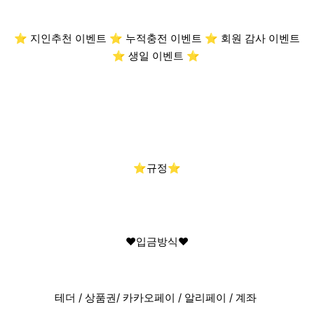
⭐️ 지인추천 이벤트 ⭐️ 누적충전 이벤트 ⭐️ 회원 감사 이벤트
⭐️ 생일 이벤트 ⭐️
⭐️규정⭐️
❤️입금방식❤️
테더 / 상품권/ 카카오페이 / 알리페이 / 계좌