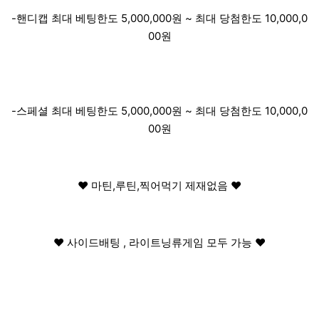
-핸디캡 최대 베팅한도 5,000,000원 ~ 최대 당첨한도 10,000,0
00원
-스페셜 최대 베팅한도 5,000,000원 ~ 최대 당첨한도 10,000,0
00원
❤️ 마틴,루틴,찍어먹기 제재없음 ❤️
❤️ 사이드배팅 , 라이트닝류게임 모두 가능 ❤️