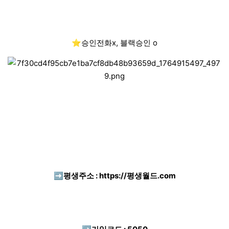
⭐️승인전화x, 블랙승인 o
➡️평생주소 :
h
ttps://평생월드.com