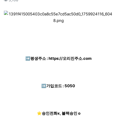
본문
➡️평생주소 :
https://오리진주소.com
➡️가입코드 : 5050
⭐️승인전화x, 블랙승인 o