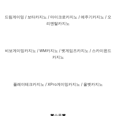
드림게이밍 / 보타카지노 / 마이크로카지노 / 에주기카지노 / 오
리엔탈카지노
비보게이밍카지노 / WM카지노 / 벳게임즈카지노 / 스카이윈드
카지노
플레이테크카지노 / XPro게이밍카지노 / 올벳카지노
❤️슬롯❤️