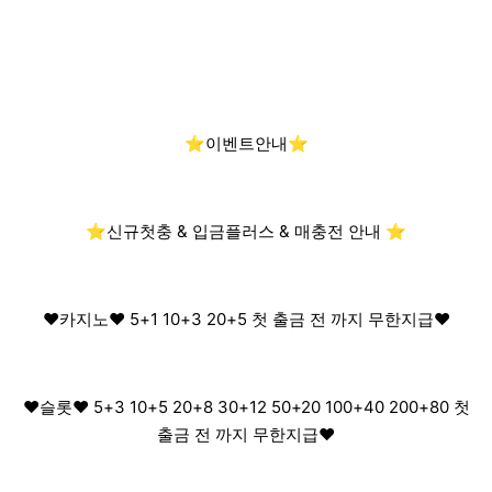
⭐️이벤트안내⭐️
⭐️신규첫충 & 입금플러스 & 매충전 안내 ⭐️
❤️카지노❤️ 5+1 10+3 20+5 첫 출금 전 까지 무한지급❤️
❤️슬롯❤️ 5+3 10+5 20+8 30+12 50+20 100+40 200+80 첫
출금 전 까지 무한지급❤️