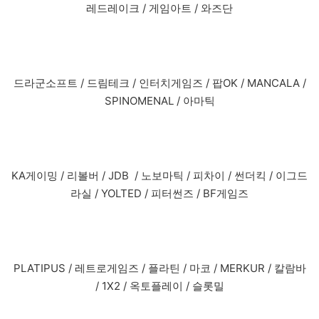
레드레이크 / 게임아트 / 와즈단
드라군소프트 / 드림테크 / 인터치게임즈 / 팝OK / MANCALA /
SPINOMENAL / 아마틱
KA게이밍 / 리볼버 / JDB / 노보마틱 / 피차이 / 썬더킥 / 이그드
라실 / YOLTED / 피터썬즈 / BF게임즈
PLATIPUS / 레트로게임즈 / 플라틴 / 마코 / MERKUR / 칼람바
/ 1X2 / 옥토플레이 / 슬롯밀