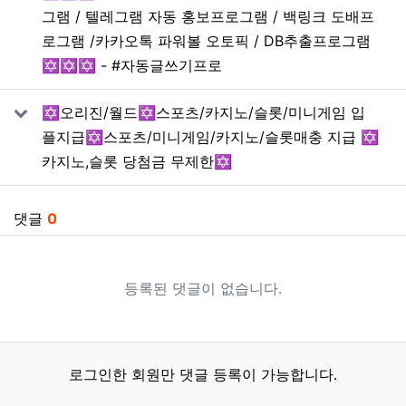
그램 / 텔레그램 자동 홍보프로그램 / 백링크 도배프
로그램 /카카오톡 파워볼 오토픽 / DB추출프로그램
✡️✡️✡️ - #자동글쓰기프로
✡️오리진/월드✡️스포츠/카지노/슬롯/미니게임 입
플지급✡️스포츠/미니게임/카지노/슬롯매충 지급 ✡️
카지노,슬롯 당첨금 무제한✡️
댓글
0
등록된 댓글이 없습니다.
로그인한 회원만 댓글 등록이 가능합니다.