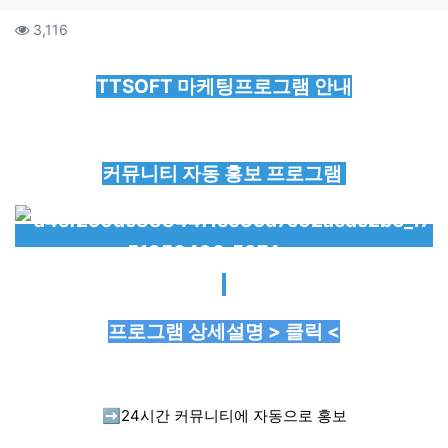
컨텐츠 정보
조회
3,116
본문
TTSOFT 마케팅프로그램 안내
커뮤니티 자동 홍보 프로그램
프로그램 상세설명 > 클릭 <
➡️
24시간 커뮤니티에 자동으로 홍보