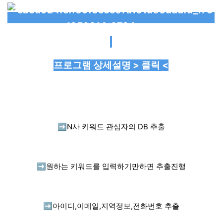
프로그램 상세설명 > 클릭 <
➡️
N사 키워드 관심자의 DB 추출
➡️
원하는 키워드를 입력하기만하면 추출진행
➡️
아이디,이메일,지역정보,전화번호 추출