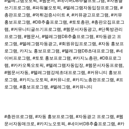
#텔레그램오토픽, #웹문서, #네이버DB추출프로그램, #자동글
쓰기프로그램, #파워볼오토픽, #텔레그램자동입장프로그램, #
총판프로그램, #먹튀검증사이트 #, #커뮤광고프로그램, #커뮤
홍보프로그램, #DB추출프로그램, #토토총판, #총판모집프로그
램, #커뮤니티글쓰기프로그램, #웹문서자동광고, #단톡방관리
프로그램, #웹문서, #텔레그램DB추출프로그램, #자동광고 프
로그램, #텔레그램자동광고, #회원유입프로그램, #자동 홍보프
로그램, 카지노 홍보프로그램, #텔레그램DB초대프로그램, #네
이버프로그램, #토토 홍보프로그램, #카지노총판, #DB프로그
램, #카카오톡오토픽, #텔레그램자동입장, #웹문서자동프로램,
#웹문서자동, #텔레그램강제초대프로그램, #커뮤니티 홍보프
로그램, #카지노오토픽, #커뮤니로, #카지노총판프로그램, #프
로그램, #홍보프로그램, #텔레그램, #커뮤니티
#총판프로그램, #자동 홍보프로그램, #자동광고 프로그램, #웹
문서자동매크로, #카지노오토픽, #네이버DB추출프로그램, #카