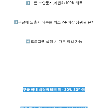
➡️
모든 보안문자,리캡챠 100% 해독
➡️
구글에 노출시 대부분 최소 2주이상 상위권 유지
➡️
프로그램 실행 시 다른 작업 가능
구글 국내 백링크 베이직 - 30일 30만원