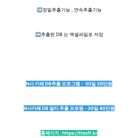
➡️
정밀추출기능 , 연속추출기능
➡️
추출된 DB 는 엑셀파일로 저장
N사 카페 DB추출 프로그램 - 30일 30만원
N사카페 DB 멀티 추출 프로램 - 30일 40만원
홈페이지 :
https://ttsoft.kr