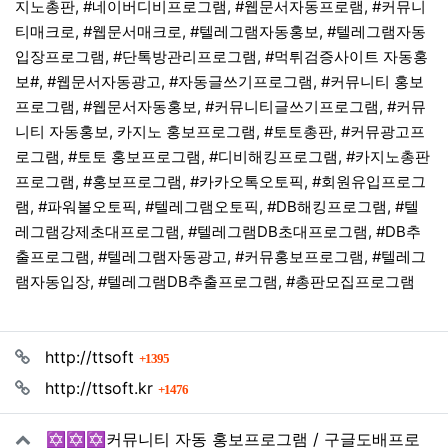
지노총판, #네이버디비프로그램, #웹문서자동프로램, #커뮤니
티매크로, #웹문서매크로, #텔레그램자동홍보, #텔레그램자동
입장프로그램, #단톡방관리프로그램, #먹튀검증사이트 자동홍
보#, #웹문서자동광고, #자동글쓰기프로그램, #커뮤니티 홍보
프로그램, #웹문서자동홍보, #커뮤니티글쓰기프로그램, #커뮤
니티 자동홍보, 카지노 홍보프로그램, #토토총판, #커뮤광고프
로그램, #토토 홍보프로그램, #디비해킹프로그램, #카지노총판
프로그램, #홍보프로그램, #카카오톡오토픽, #회원유입프로그
램, #파워볼오토픽, #텔레그램오토픽, #DB해킹프로그램, #텔
레그램강제초대프로그램, #텔레그램DB초대프로그램, #DB추
출프로그램, #텔레그램자동광고, #커뮤홍보프로그램, #텔레그
램자동입장, #텔레그램DB추출프로그램, #총판모집프로그램
관련자료
회 연결
http://ttsoft
1395
회 연결
http://ttsoft.kr
1476
✡️✡️✡️커뮤니티 자동 홍보프로그램 / 구글도배프로