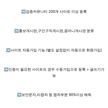
➡️
검증커뮤니티 200개 사이트 이상 등록
➡️
홍보게시판,구인구직게시판,꽁머니게시판 분류
➡️
사이트 자동가입 기능 (별도 설정없이 자동으로 회원가입)
➡️
인증이 필요한 사이트의 경우 수동가입으로 등록 > 글쓰기가
능
➡️
보안문자,리캡챠 등 캡챠부분 90%이상 해독