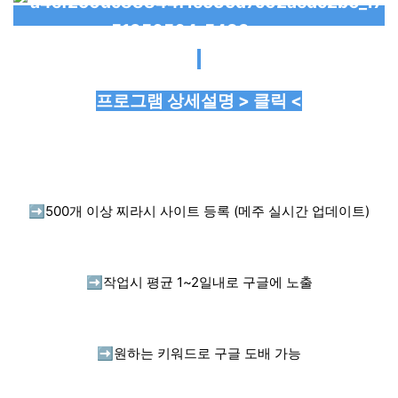
프로그램 상세설명 > 클릭 <
➡️
500개 이상 찌라시 사이트 등록 (메주 실시간 업데이트)
➡️
작업시 평균 1~2일내로 구글에 노출
➡️
원하는 키워드로 구글 도배 가능