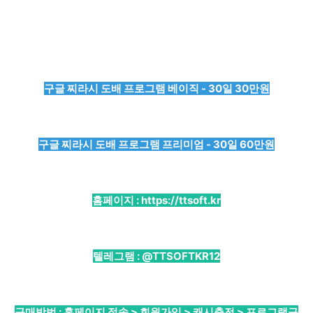
구글 찌라시 도배 프로그램 베이직 - 30일 30만원
구글 찌라시 도배 프로그램 프리미엄 - 30일 60만원
홈페이지 :
https://ttsoft.kr
텔레그램 :
@TTSOFTKR12
구매방법 : 홈페이지 접속 > 회원가입 > 캐시충전 > 프로그램구