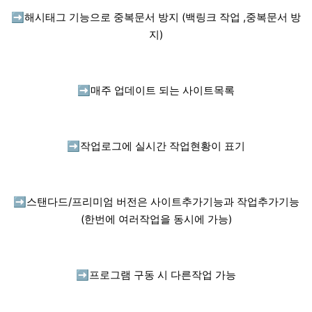
➡️
해시태그 기능으로 중복문서 방지 (백링크 작업 ,중복문서 방
지)
➡️
매주 업데이트 되는 사이트목록
➡️
작업로그에 실시간 작업현황이 표기
➡️
스탠다드/프리미엄 버전은 사이트추가기능과 작업추가기능
(한번에 여러작업을 동시에 가능)
➡️
프로그램 구동 시 다른작업 가능