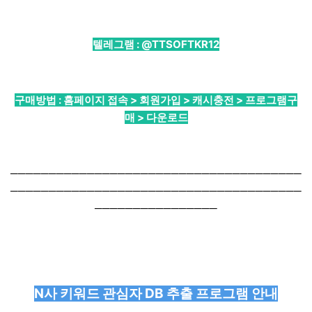
텔레그램 :
@TTSOFTKR12
구매방법 : 홈페이지 접속 > 회원가입 > 캐시충전 > 프로그램구
매 > 다운로드
──────────────────────────────────────
──────────────────────────────────────
────────────────
N사 키워드 관심자 DB 추출 프로그램 안내