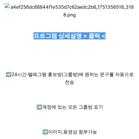
프로그램 상세설명 > 클릭 <
➡️
24시간 텔레그램 홍보방(그룹방)에 원하는 문구를 자동으로
전송
➡️
계정에 있는 모든 그룹방 표기
➡️
이미지,동영상 첨부가능