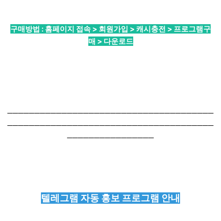
구매방법 : 홈페이지 접속 > 회원가입 > 캐시충전 > 프로그램구
매 > 다운로드
──────────────────────────────────────
──────────────────────────────────────
────────────────
텔레그램 자동 홍보 프로그램 안내