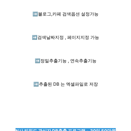
➡️
블로그,카페 검색옵션 설정가능
➡️
검색날짜지정 , 페이지지정 가능
➡️
정밀추출기능 , 연속추출기능
➡️
추출된 DB 는 엑셀파일로 저장
N사 키워드 관심자 DB추출 프로그램 - 30일 50만원