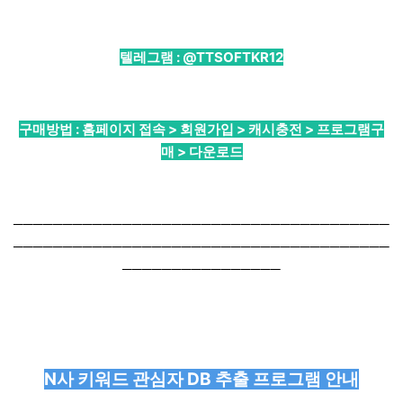
텔레그램 :
@TTSOFTKR12
구매방법 : 홈페이지 접속 > 회원가입 > 캐시충전 > 프로그램구
매 > 다운로드
──────────────────────────────────────
──────────────────────────────────────
────────────────
N사 키워드 관심자 DB 추출 프로그램 안내