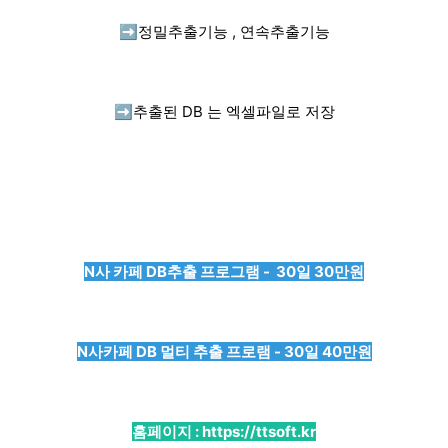
➡️
정밀추출기능 , 연속추출기능
➡️
추출된 DB 는 엑셀파일로 저장
N사 카페 DB추출 프로그램 - 30일 30만원
N사카페 DB 멀티 추출 프로램 - 30일 40만원
홈페이지 :
https://ttsoft.kr