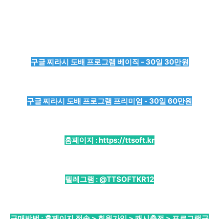
구글 찌라시 도배 프로그램 베이직 - 30일 30만원
구글 찌라시 도배 프로그램 프리미엄 - 30일 60만원
홈페이지 :
https://ttsoft.kr
텔레그램 :
@TTSOFTKR12
구매방법 : 홈페이지 접속 > 회원가입 > 캐시충전 > 프로그램구