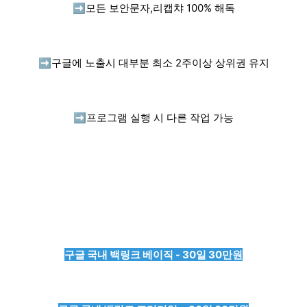
➡️
모든 보안문자,리캡챠 100% 해독
➡️
구글에 노출시 대부분 최소 2주이상 상위권 유지
➡️
프로그램 실행 시 다른 작업 가능
구글 국내 백링크 베이직 - 30일 30만원