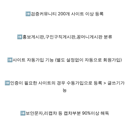
➡️
검증커뮤니티 200개 사이트 이상 등록
➡️
홍보게시판,구인구직게시판,꽁머니게시판 분류
➡️
사이트 자동가입 기능 (별도 설정없이 자동으로 회원가입)
➡️
인증이 필요한 사이트의 경우 수동가입으로 등록 > 글쓰기가
능
➡️
보안문자,리캡챠 등 캡챠부분 90%이상 해독