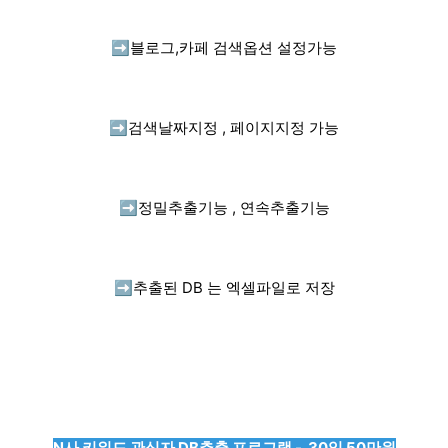
➡️
블로그,카페 검색옵션 설정가능
➡️
검색날짜지정 , 페이지지정 가능
➡️
정밀추출기능 , 연속추출기능
➡️
추출된 DB 는 엑셀파일로 저장
N사 키워드 관심자 DB추출 프로그램 - 30일 50만원