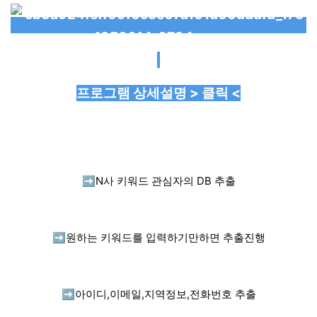
프로그램 상세설명 > 클릭 <
➡️
N사 키워드 관심자의 DB 추출
➡️
원하는 키워드를 입력하기만하면 추출진행
➡️
아이디,이메일,지역정보,전화번호 추출