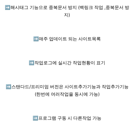
➡️
해시태그 기능으로 중복문서 방지 (백링크 작업 ,중복문서 방
지)
➡️
매주 업데이트 되는 사이트목록
➡️
작업로그에 실시간 작업현황이 표기
➡️
스탠다드/프리미엄 버전은 사이트추가기능과 작업추가기능
(한번에 여러작업을 동시에 가능)
➡️
프로그램 구동 시 다른작업 가능