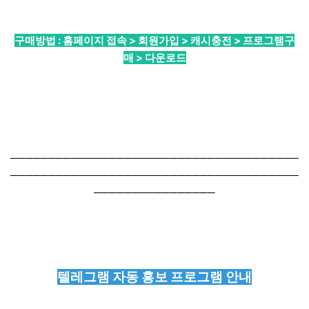
구매방법 : 홈페이지 접속 > 회원가입 > 캐시충전 > 프로그램구
매 > 다운로드
──────────────────────────────────────
──────────────────────────────────────
────────────────
텔레그램 자동 홍보 프로그램 안내