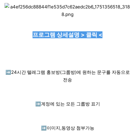
프로그램 상세설명 > 클릭 <
➡️
24시간 텔레그램 홍보방(그룹방)에 원하는 문구를 자동으로
전송
➡️
계정에 있는 모든 그룹방 표기
➡️
이미지,동영상 첨부가능