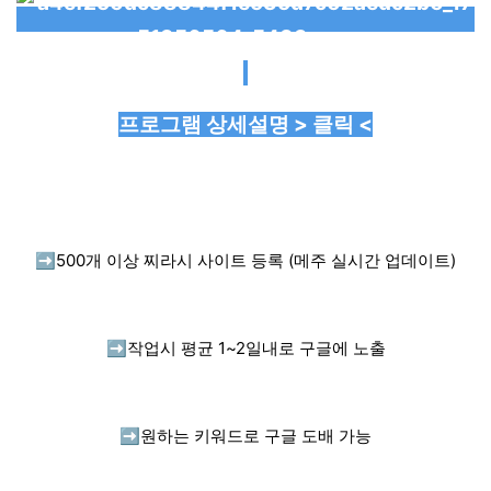
프로그램 상세설명 > 클릭 <
➡️
500개 이상 찌라시 사이트 등록 (메주 실시간 업데이트)
➡️
작업시 평균 1~2일내로 구글에 노출
➡️
원하는 키워드로 구글 도배 가능