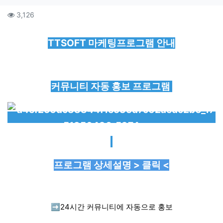
컨텐츠 정보
조회
3,126
본문
TTSOFT 마케팅프로그램 안내
커뮤니티 자동 홍보 프로그램
프로그램 상세설명 > 클릭 <
➡️
24시간 커뮤니티에 자동으로 홍보