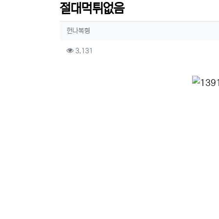
절대먹튀없음
작성자 정보
작성
헌나복형
컨텐츠 정보
조회
3,131
본문