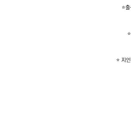
⭐️
⭐
⭐️ 지