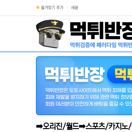
상단 네비
즐겨찾기 추가
새글
메인 메뉴
➡️오리진/월드➡️스포츠/카지노