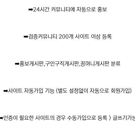
➡️
24시간 커뮤니티에 자동으로 홍보
➡️
검증커뮤니티 200개 사이트 이상 등록
➡️
홍보게시판,구인구직게시판,꽁머니게시판 분류
➡️
사이트 자동가입 기능 (별도 설정없이 자동으로 회원가입)
➡️
인증이 필요한 사이트의 경우 수동가입으로 등록 > 글쓰기가