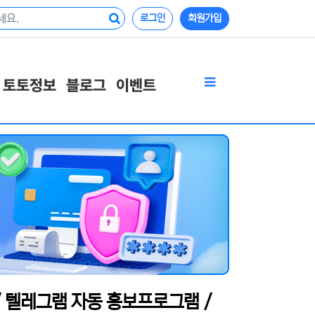
로그인
회원가입
토토정보
블로그
이벤트
/ 텔레그램 자동 홍보프로그램 /